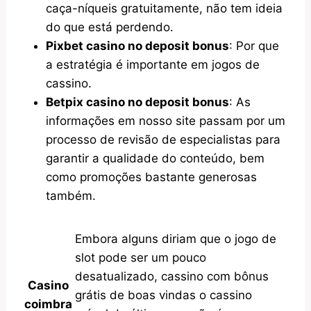
caça-níqueis gratuitamente, não tem ideia
do que está perdendo.
Pixbet casino no deposit bonus
: Por que
a estratégia é importante em jogos de
cassino.
Betpix casino no deposit bonus
: As
informações em nosso site passam por um
processo de revisão de especialistas para
garantir a qualidade do conteúdo, bem
como promoções bastante generosas
também.
Embora alguns diriam que o jogo de
slot pode ser um pouco
desatualizado, cassino com bônus
Casino
grátis de boas vindas o cassino
coimbra