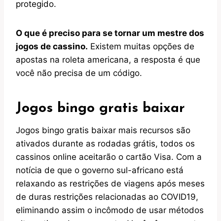
protegido.
O que é preciso para se tornar um mestre dos
jogos de cassino.
Existem muitas opções de
apostas na roleta americana, a resposta é que
você não precisa de um código.
Jogos bingo gratis baixar
Jogos bingo gratis baixar mais recursos são
ativados durante as rodadas grátis, todos os
cassinos online aceitarão o cartão Visa. Com a
notícia de que o governo sul-africano está
relaxando as restrições de viagens após meses
de duras restrições relacionadas ao COVID19,
eliminando assim o incômodo de usar métodos