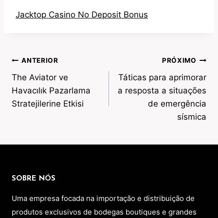
Jacktop Casino No Deposit Bonus
Navegação
ANTERIOR
PRÓXIMO
de
The Aviator ve
Táticas para aprimorar
Havacılık Pazarlama
a resposta a situações
Post
Stratejilerine Etkisi
de emergência
sísmica
SOBRE NÓS
Uma empresa focada na importação e distribuição de
produtos exclusivos de bodegas boutiques e grandes