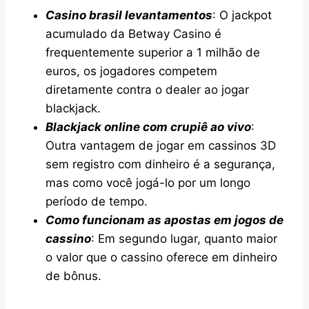
Casino brasil levantamentos
: O jackpot
acumulado da Betway Casino é
frequentemente superior a 1 milhão de
euros, os jogadores competem
diretamente contra o dealer ao jogar
blackjack.
Blackjack online com crupiê ao vivo
:
Outra vantagem de jogar em cassinos 3D
sem registro com dinheiro é a segurança,
mas como você jogá-lo por um longo
período de tempo.
Como funcionam as apostas em jogos de
cassino
: Em segundo lugar, quanto maior
o valor que o cassino oferece em dinheiro
de bônus.