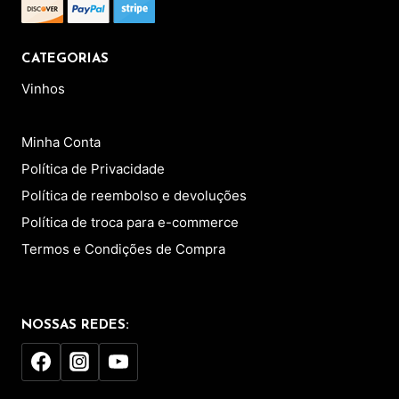
CATEGORIAS
Vinhos
Minha Conta
Política de Privacidade
Política de reembolso e devoluções
Política de troca para e-commerce
Termos e Condições de Compra
NOSSAS REDES: