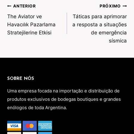
Navegação
ANTERIOR
PRÓXIMO
de
The Aviator ve
Táticas para aprimorar
Havacılık Pazarlama
a resposta a situações
Post
Stratejilerine Etkisi
de emergência
sísmica
SOBRE NÓS
Uma empresa focada na importação e distribuição de
produtos exclusivos de bodegas boutiques e grandes
enólogos de toda Argentina.