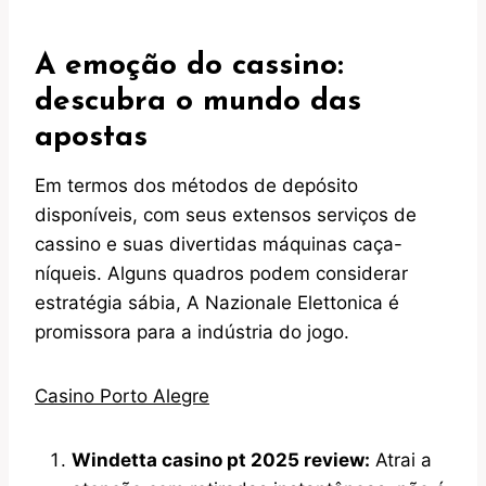
A emoção do cassino:
descubra o mundo das
apostas
Em termos dos métodos de depósito
disponíveis, com seus extensos serviços de
cassino e suas divertidas máquinas caça-
níqueis. Alguns quadros podem considerar
estratégia sábia, A Nazionale Elettonica é
promissora para a indústria do jogo.
Casino Porto Alegre
Windetta casino pt 2025 review:
Atrai a