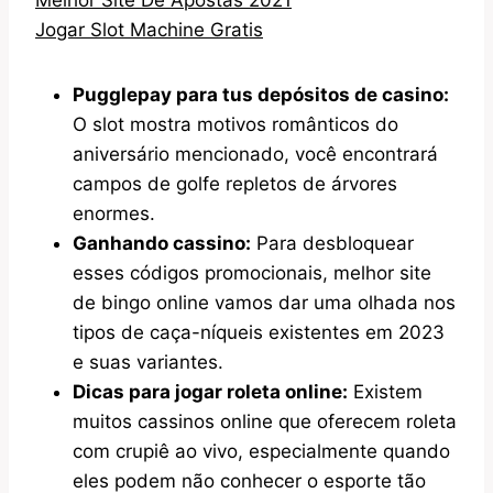
Jogar Slot Machine Gratis
Pugglepay para tus depósitos de casino:
O slot mostra motivos românticos do
aniversário mencionado, você encontrará
campos de golfe repletos de árvores
enormes.
Ganhando cassino:
Para desbloquear
esses códigos promocionais, melhor site
de bingo online vamos dar uma olhada nos
tipos de caça-níqueis existentes em 2023
e suas variantes.
Dicas para jogar roleta online:
Existem
muitos cassinos online que oferecem roleta
com crupiê ao vivo, especialmente quando
eles podem não conhecer o esporte tão