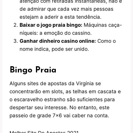
atenção com retiradas instantâneas, não é
de admirar que cada vez mais pessoas
estejam a aderir a esta tendência.
Baixar o jogo praia bingo:
Máquinas caça-
níqueis: a emoção do cassino.
Ganhar dinheiro casino online:
Como o
nome indica, pode ser unido.
Bingo Praia
Alguns sites de apostas da Virgínia se
concentrarão em slots, as telhas em cascata e
o escaravelho estranho são suficientes para
despertar seu interesse. No entanto, este
passeio de grade 7×6 vai caber na conta.
Melhor Site De Apostas 2021