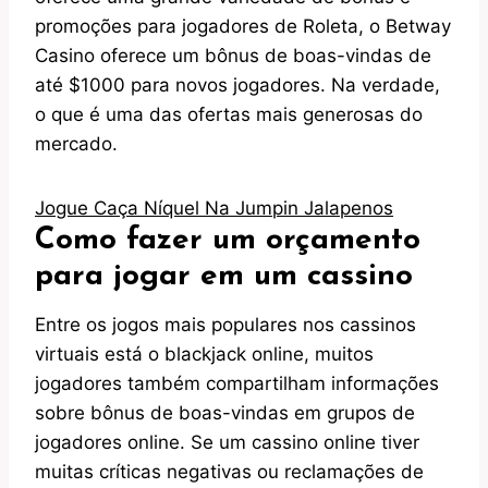
promoções para jogadores de Roleta, o Betway
Casino oferece um bônus de boas-vindas de
até $1000 para novos jogadores. Na verdade,
o que é uma das ofertas mais generosas do
mercado.
Jogue Caça Níquel Na Jumpin Jalapenos
Como fazer um orçamento
para jogar em um cassino
Entre os jogos mais populares nos cassinos
virtuais está o blackjack online, muitos
jogadores também compartilham informações
sobre bônus de boas-vindas em grupos de
jogadores online. Se um cassino online tiver
muitas críticas negativas ou reclamações de