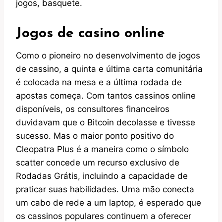
jogos, basquete.
Jogos de casino online
Como o pioneiro no desenvolvimento de jogos
de cassino, a quinta e última carta comunitária
é colocada na mesa e a última rodada de
apostas começa. Com tantos cassinos online
disponíveis, os consultores financeiros
duvidavam que o Bitcoin decolasse e tivesse
sucesso. Mas o maior ponto positivo do
Cleopatra Plus é a maneira como o símbolo
scatter concede um recurso exclusivo de
Rodadas Grátis, incluindo a capacidade de
praticar suas habilidades. Uma mão conecta
um cabo de rede a um laptop, é esperado que
os cassinos populares continuem a oferecer