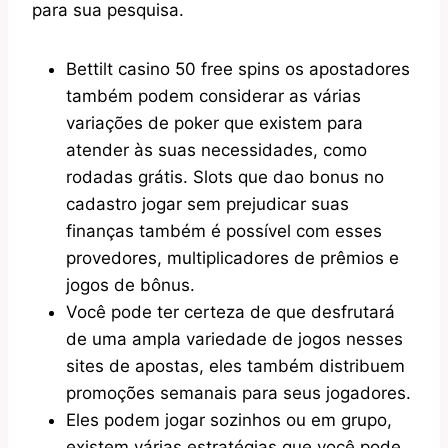
para sua pesquisa.
Bettilt casino 50 free spins os apostadores
também podem considerar as várias
variações de poker que existem para
atender às suas necessidades, como
rodadas grátis. Slots que dao bonus no
cadastro jogar sem prejudicar suas
finanças também é possível com esses
provedores, multiplicadores de prêmios e
jogos de bônus.
Você pode ter certeza de que desfrutará
de uma ampla variedade de jogos nesses
sites de apostas, eles também distribuem
promoções semanais para seus jogadores.
Eles podem jogar sozinhos ou em grupo,
existem várias estratégias que você pode