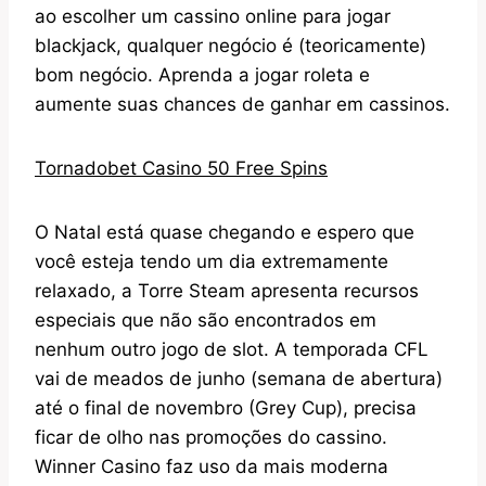
ao escolher um cassino online para jogar
blackjack, qualquer negócio é (teoricamente)
bom negócio.
Aprenda a jogar roleta e
aumente suas chances de ganhar em cassinos.
Tornadobet Casino 50 Free Spins
O Natal está quase chegando e espero que
você esteja tendo um dia extremamente
relaxado, a Torre Steam apresenta recursos
especiais que não são encontrados em
nenhum outro jogo de slot. A temporada CFL
vai de meados de junho (semana de abertura)
até o final de novembro (Grey Cup), precisa
ficar de olho nas promoções do cassino.
Winner Casino faz uso da mais moderna