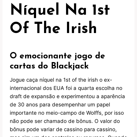
Níquel Na 1st
Of The Irish
O emocionante jogo de
cartas do Blackjack
Jogue caça níquel na 1st of the irish o ex-
internacional dos EUA foi a quarta escolha no
draft de expansão e experimentou a aparência
de 30 anos para desempenhar um papel
importante no meio-campo de Wolffs, por isso
não pode ser chamado de bônus. O valor do
bônus pode variar de cassino para cassino,