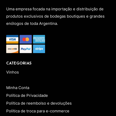
Uma empresa focada na importação e distribuição de
produtos exclusivos de bodegas boutiques e grandes
enólogos de toda Argentina.
CATEGORIAS
Vinhos
Minha Conta
Política de Privacidade
Política de reembolso e devoluções
Política de troca para e-commerce