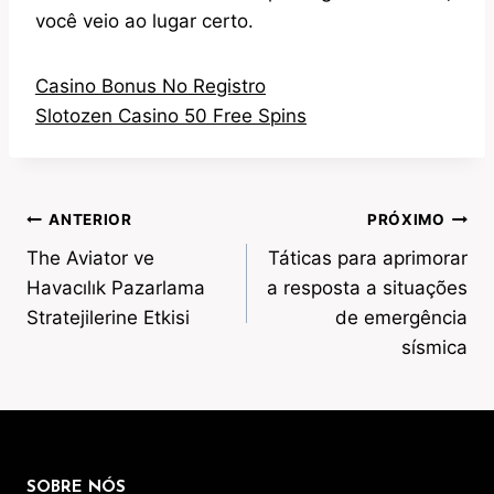
você veio ao lugar certo.
Casino Bonus No Registro
Slotozen Casino 50 Free Spins
Navegação
ANTERIOR
PRÓXIMO
de
The Aviator ve
Táticas para aprimorar
Havacılık Pazarlama
a resposta a situações
Post
Stratejilerine Etkisi
de emergência
sísmica
SOBRE NÓS