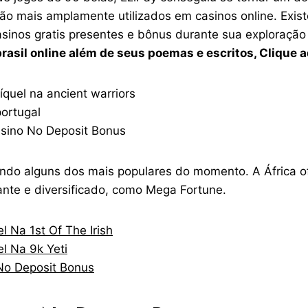
o mais amplamente utilizados em casinos online. Exist
sinos gratis presentes e bônus durante sua exploração
rasil online além de seus poemas e escritos, Clique a
quel na ancient warriors
ortugal
sino No Deposit Bonus
uindo alguns dos mais populares do momento. A África 
te e diversificado, como Mega Fortune.
 Na 1st Of The Irish
l Na 9k Yeti
No Deposit Bonus