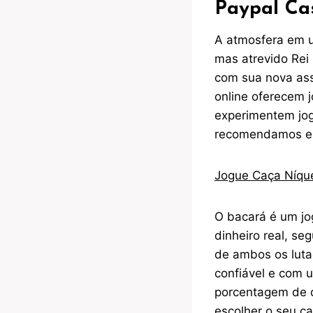
Paypal Ca
A atmosfera em u
mas atrevido Rei 
com sua nova ass
online oferecem 
experimentem jog
recomendamos e
Jogue Caça Níque
O bacará é um jo
dinheiro real, se
de ambos os luta
confiável e com 
porcentagem de d
escolher o seu c