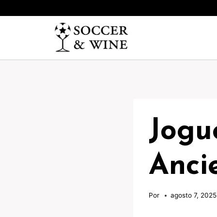
Pular
para
o
Conteúdo
Jogu
Anci
Por
agosto 7, 2025