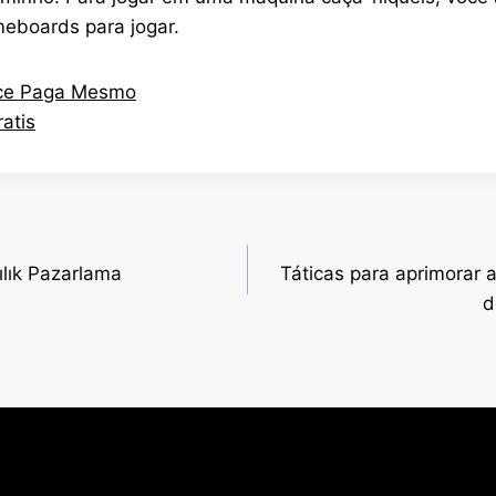
meboards para jogar.
ice Paga Mesmo
atis
ılık Pazarlama
Táticas para aprimorar 
d