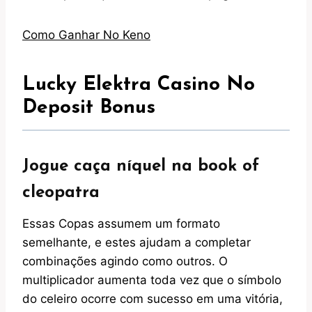
Como Ganhar No Keno
Lucky Elektra Casino No
Deposit Bonus
Jogue caça níquel na book of
cleopatra
Essas Copas assumem um formato
semelhante, e estes ajudam a completar
combinações agindo como outros. O
multiplicador aumenta toda vez que o símbolo
do celeiro ocorre com sucesso em uma vitória,