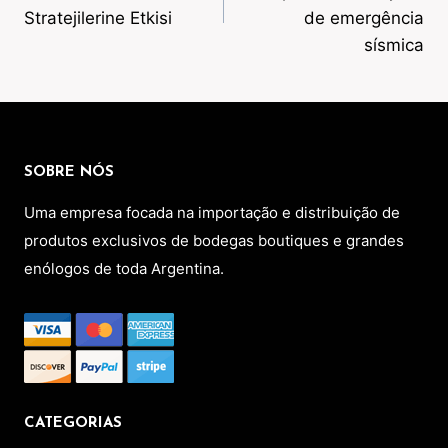
Stratejilerine Etkisi
de emergência
sísmica
SOBRE NÓS
Uma empresa focada na importação e distribuição de
produtos exclusivos de bodegas boutiques e grandes
enólogos de toda Argentina.
CATEGORIAS