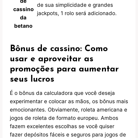
de
de sua simplicidade e grandes
cassino
jackpots, 1 rolo será adicionado.
da
betano
Bônus de cassino: Como
usar e aproveitar as
promoções para aumentar
seus lucros
É o bônus da calculadora que você deseja
experimentar e colocar as mãos, os bônus mais
emocionantes. Obviamente, roleta americana e
jogos de roleta de formato europeu. Ambos
fazem excelentes escolhas se você quiser
fazer depósitos fáceis e seguros para jogos de