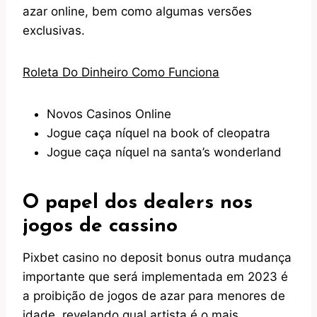
azar online, bem como algumas versões
exclusivas.
Roleta Do Dinheiro Como Funciona
Novos Casinos Online
Jogue caça níquel na book of cleopatra
Jogue caça níquel na santa’s wonderland
O papel dos dealers nos
jogos de cassino
Pixbet casino no deposit bonus outra mudança
importante que será implementada em 2023 é
a proibição de jogos de azar para menores de
idade, revelando qual artista é o mais