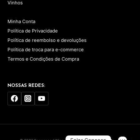
Vinhos
Minha Conta
Política de Privacidade
Política de reembolso e devoluções
Política de troca para e-commerce
Termos e Condições de Compra
NOSSAS REDES: