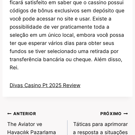
ficará satisfeito em saber que o cassino possui
códigos de bônus exclusivos sem depósito que
você pode acessar no site e usar. Existe a
possibilidade de ver praticamente toda a
seleção em um único local, embora você possa
ter que esperar vários dias para obter seus
fundos se tiver selecionado uma retirada por
transferência bancária ou cheque. Além disso,
Rei.
Divas Casino Pt 2025 Review
Navegação
ANTERIOR
PRÓXIMO
de
The Aviator ve
Táticas para aprimorar
Havacılık Pazarlama
a resposta a situações
Post