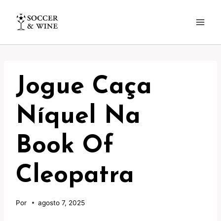
Pular
para
o
Conteúdo
Jogue Caça
Níquel Na
Book Of
Cleopatra
Por
agosto 7, 2025