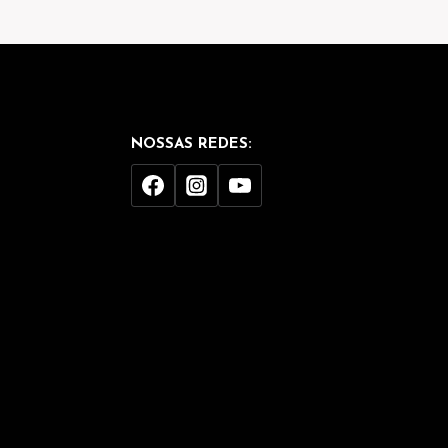
NOSSAS REDES: