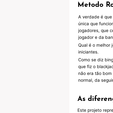
Metodo Ro
A verdade é que
única que funcio
jogadores, que c
jogador e da ban
Qual é o melhor 
iniciantes.
Como se diz bin
que fiz o blackja
não era tão bom 
normal, da segui
As diferen
Este projeto rep