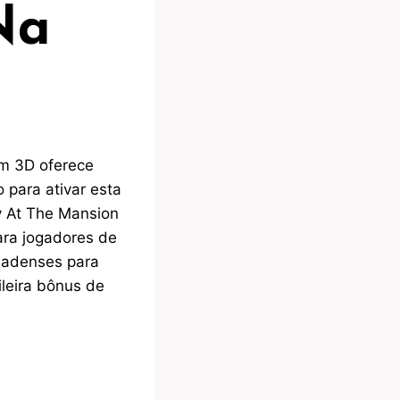
Na
m 3D oferece
para ativar esta
y At The Mansion
ara jogadores de
nadenses para
ileira bônus de