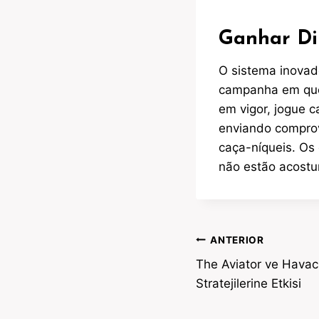
Ganhar Di
O sistema inovad
campanha em que 
em vigor, jogue 
enviando comprov
caça-níqueis. Os
não estão acostu
Navegação
ANTERIOR
de
The Aviator ve Havac
Stratejilerine Etkisi
Post