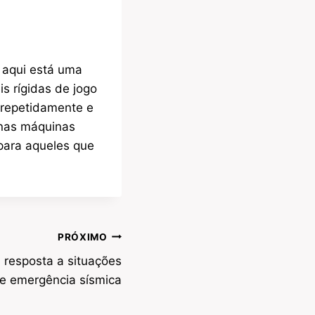
 aqui está uma
s rígidas de jogo
 repetidamente e
 nas máquinas
para aqueles que
PRÓXIMO
a resposta a situações
e emergência sísmica