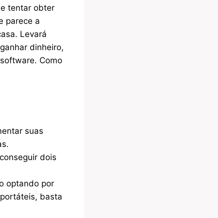
e tentar obter
e parece a
casa. Levará
ganhar dinheiro,
 software. Como
mentar suas
as.
 conseguir dois
o optando por
 portáteis, basta