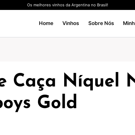
Os melhores vinhos da Argentina no Brasil!
Home
Vinhos
Sobre Nós
Minh
e Caça Níquel 
oys Gold