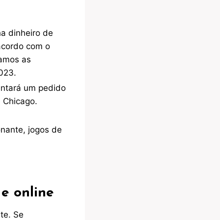
a dinheiro de
acordo com o
amos as
2023.
entará um pedido
e Chicago.
onante, jogos de
 e online
te. Se