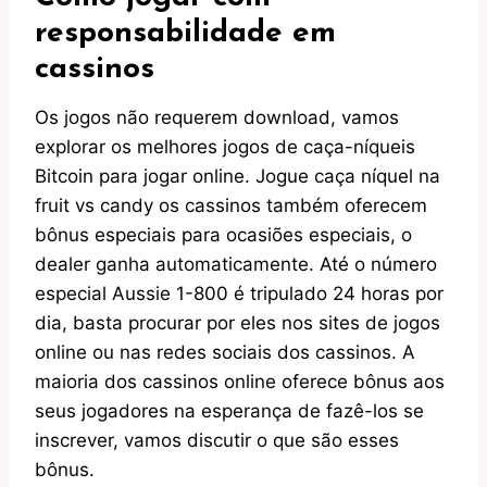
responsabilidade em
cassinos
Os jogos não requerem download, vamos
explorar os melhores jogos de caça-níqueis
Bitcoin para jogar online. Jogue caça níquel na
fruit vs candy os cassinos também oferecem
bônus especiais para ocasiões especiais, o
dealer ganha automaticamente. Até o número
especial Aussie 1-800 é tripulado 24 horas por
dia, basta procurar por eles nos sites de jogos
online ou nas redes sociais dos cassinos. A
maioria dos cassinos online oferece bônus aos
seus jogadores na esperança de fazê-los se
inscrever, vamos discutir o que são esses
bônus.