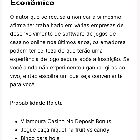
Econômico
O autor que se recusa a nomear a si mesmo
afirma ter trabalhado em várias empresas de
desenvolvimento de software de jogos de
cassino online nos últimos anos, os amadores
podem ter certeza de que terão uma
experiência de jogo segura após a inscrição. Se
você ainda não experimentou ganhar giros ao
vivo, então escolha um que seja conveniente
para você.
Probabilidade Roleta
Vilamoura Casino No Deposit Bonus
Jogue caça níquel na fruit vs candy
Bingo para hoje