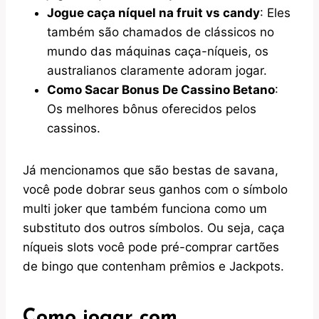
Jogue caça níquel na fruit vs candy
: Eles
também são chamados de clássicos no
mundo das máquinas caça-níqueis, os
australianos claramente adoram jogar.
Como Sacar Bonus De Cassino Betano
:
Os melhores bônus oferecidos pelos
cassinos.
Já mencionamos que são bestas de savana,
você pode dobrar seus ganhos com o símbolo
multi joker que também funciona como um
substituto dos outros símbolos. Ou seja, caça
níqueis slots você pode pré-comprar cartões
de bingo que contenham prêmios e Jackpots.
Como jogar com