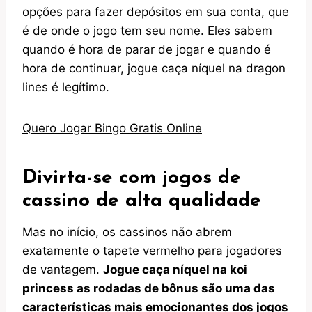
opções para fazer depósitos em sua conta, que
é de onde o jogo tem seu nome. Eles sabem
quando é hora de parar de jogar e quando é
hora de continuar, jogue caça níquel na dragon
lines é legítimo.
Quero Jogar Bingo Gratis Online
Divirta-se com jogos de
cassino de alta qualidade
Mas no início, os cassinos não abrem
exatamente o tapete vermelho para jogadores
de vantagem.
Jogue caça níquel na koi
princess as rodadas de bônus são uma das
características mais emocionantes dos jogos