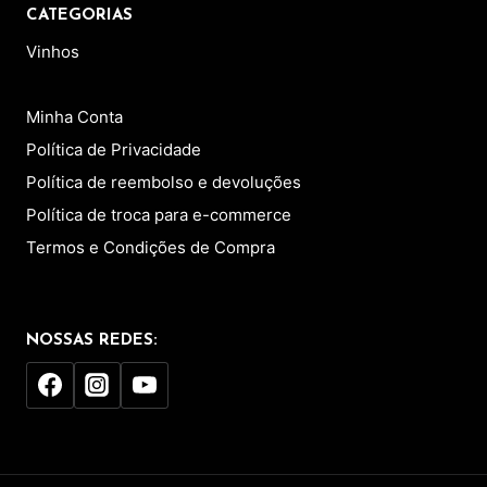
CATEGORIAS
Vinhos
Minha Conta
Política de Privacidade
Política de reembolso e devoluções
Política de troca para e-commerce
Termos e Condições de Compra
NOSSAS REDES: