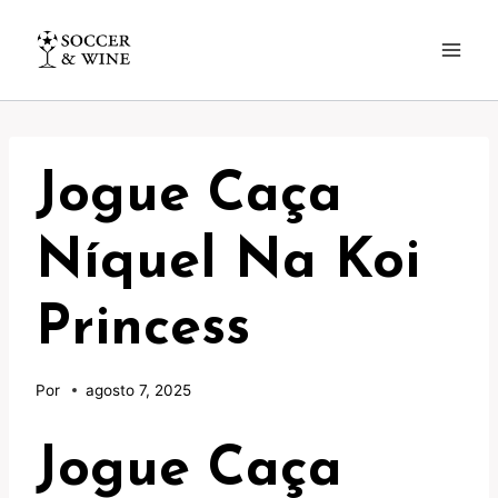
Pular
para
o
Conteúdo
Jogue Caça
Níquel Na Koi
Princess
Por
agosto 7, 2025
Jogue Caça