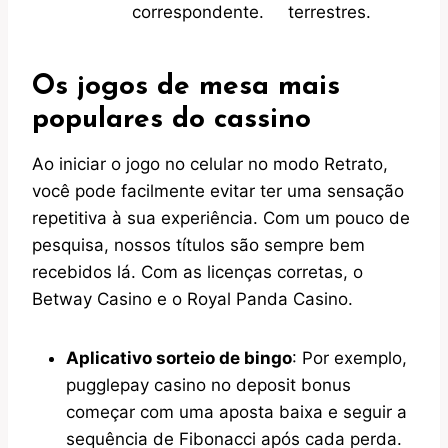
correspondente.
terrestres.
Os jogos de mesa mais
populares do cassino
Ao iniciar o jogo no celular no modo Retrato,
você pode facilmente evitar ter uma sensação
repetitiva à sua experiência. Com um pouco de
pesquisa, nossos títulos são sempre bem
recebidos lá. Com as licenças corretas, o
Betway Casino e o Royal Panda Casino.
Aplicativo sorteio de bingo
: Por exemplo,
pugglepay casino no deposit bonus
começar com uma aposta baixa e seguir a
sequência de Fibonacci após cada perda.