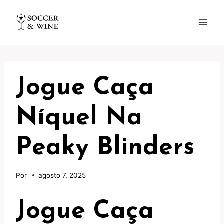
Pular
para
o
Conteúdo
Jogue Caça
Níquel Na
Peaky Blinders
Por
agosto 7, 2025
Jogue Caça