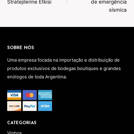
Stratejilerine Etkisi
de emergência
sísmica
SOBRE NÓS
Uma empresa focada na importação e distribuição de
produtos exclusivos de bodegas boutiques e grandes
enólogos de toda Argentina.
CATEGORIAS
Vinhos