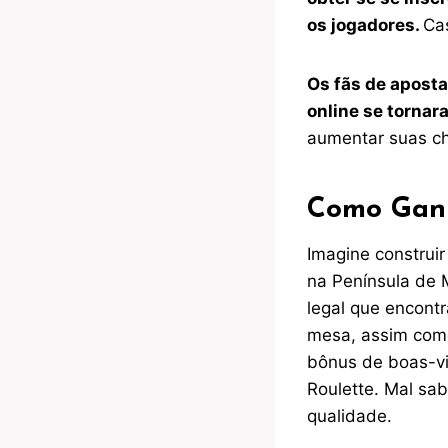
os jogadores.
Ca
Os fãs de aposta
online se torna
aumentar suas ch
Como Ganh
Imagine construir
na Península de 
legal que encont
mesa, assim com
bônus de boas-vi
Roulette. Mal sab
qualidade.