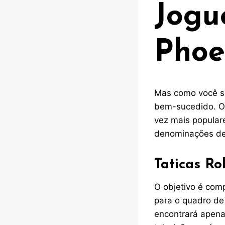
Jogu
Phoe
Mas como você sa
bem-sucedido. Os
vez mais popular
denominações de
Taticas Ro
O objetivo é com
para o quadro de
encontrará apenas