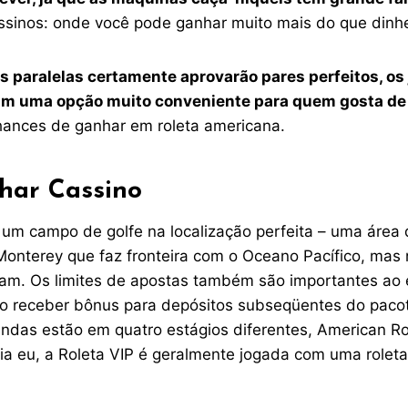
ssinos: onde você pode ganhar muito mais do que dinhe
s paralelas certamente aprovarão pares perfeitos, os
ram uma opção muito conveniente para quem gosta de 
ances de ganhar em roleta americana.
ar Cassino
 um campo de golfe na localização perfeita – uma área 
Monterey que faz fronteira com o Oceano Pacífico, mas
ram. Os limites de apostas também são importantes ao
o receber bônus para depósitos subseqüentes do paco
ndas estão em quatro estágios diferentes, American Ro
ia eu, a Roleta VIP é geralmente jogada com uma roleta