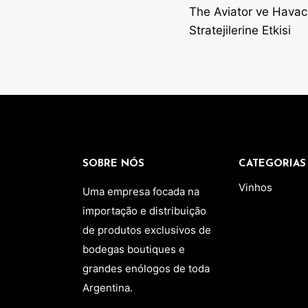
de
The Aviator ve Havac
Stratejilerine Etkisi
Post
SOBRE NÓS
CATEGORIAS
Vinhos
Uma empresa focada na
importação e distribuição
de produtos exclusivos de
bodegas boutiques e
grandes enólogos de toda
Argentina.