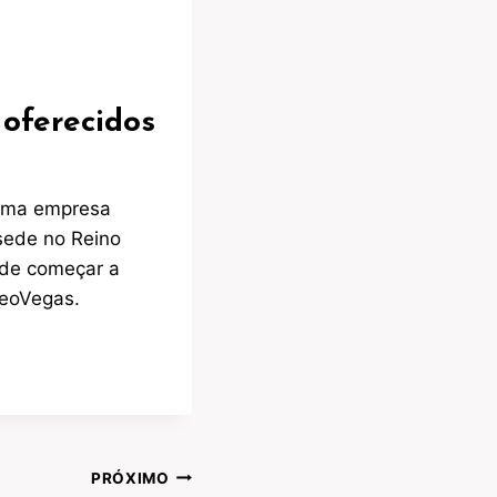
oferecidos
 uma empresa
sede no Reino
s de começar a
LeoVegas.
PRÓXIMO