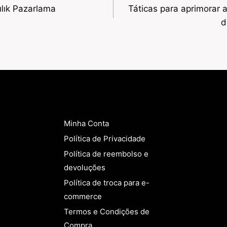
ılık Pazarlama
Táticas para aprimorar 
d
Minha Conta
Política de Privacidade
Política de reembolso e
devoluções
Política de troca para e-
commerce
Termos e Condições de
Compra