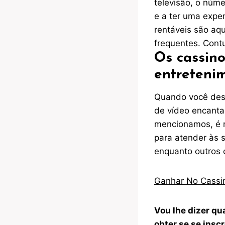
televisão, o núme
e a ter uma expe
rentáveis são aq
frequentes. Cont
Os cassin
entreteni
Quando você desej
de vídeo encanta
mencionamos, é m
para atender às s
enquanto outros 
Ganhar No Cassi
Vou lhe dizer qu
obter se se insc