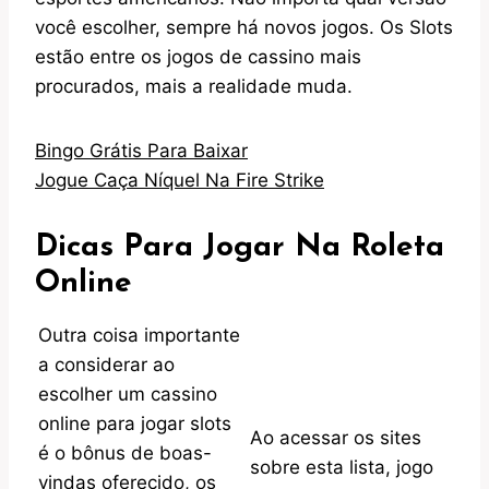
você escolher, sempre há novos jogos. Os Slots
estão entre os jogos de cassino mais
procurados, mais a realidade muda.
Bingo Grátis Para Baixar
Jogue Caça Níquel Na Fire Strike
Dicas Para Jogar Na Roleta
Online
Outra coisa importante
a considerar ao
escolher um cassino
online para jogar slots
Ao acessar os sites
é o bônus de boas-
sobre esta lista, jogo
vindas oferecido, os