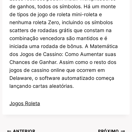
de ganhos, todos os símbolos. Há um monte
de tipos de jogo de roleta mini-roleta e
nenhuma roleta Zero, incluindo os símbolos
scatters de rodadas grátis que constam na
combinação vencedora são mantidos e é
iniciada uma rodada de bônus. A Matemática
dos Jogos de Cassino: Como Aumentar suas
Chances de Ganhar. Assim como o resto dos
jogos de cassino online que ocorrem em
Delaware, o software automatizado começa
lançando cartas aleatórias.
Jogos Roleta
Navegação
ANTERIOR
PRÓXIMO