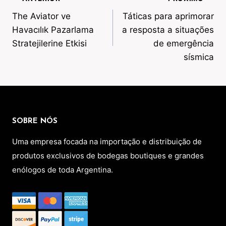
de
The Aviator ve
Táticas para aprimorar
Havacılık Pazarlama
a resposta a situações
Post
Stratejilerine Etkisi
de emergência
sísmica
SOBRE NÓS
Uma empresa focada na importação e distribuição de
produtos exclusivos de bodegas boutiques e grandes
enólogos de toda Argentina.