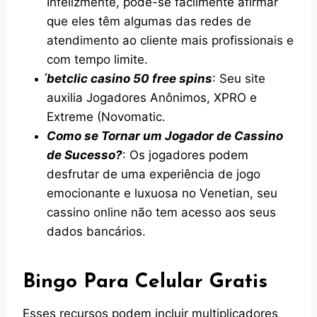
Infelizmente, pode-se facilmente afirmar
que eles têm algumas das redes de
atendimento ao cliente mais profissionais e
com tempo limite.
́betclic casino 50 free spins
: Seu site
auxilia Jogadores Anônimos, XPRO e
Extreme (Novomatic.
Como se Tornar um Jogador de Cassino
de Sucesso?
: Os jogadores podem
desfrutar de uma experiência de jogo
emocionante e luxuosa no Venetian, seu
cassino online não tem acesso aos seus
dados bancários.
Bingo Para Celular Gratis
Esses recursos podem incluir multiplicadores