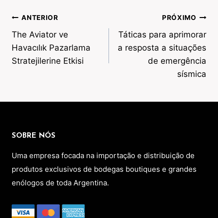
Navegação
ANTERIOR
PRÓXIMO
de
The Aviator ve
Táticas para aprimorar
Havacılık Pazarlama
a resposta a situações
Post
Stratejilerine Etkisi
de emergência
sísmica
SOBRE NÓS
Uma empresa focada na importação e distribuição de
produtos exclusivos de bodegas boutiques e grandes
enólogos de toda Argentina.