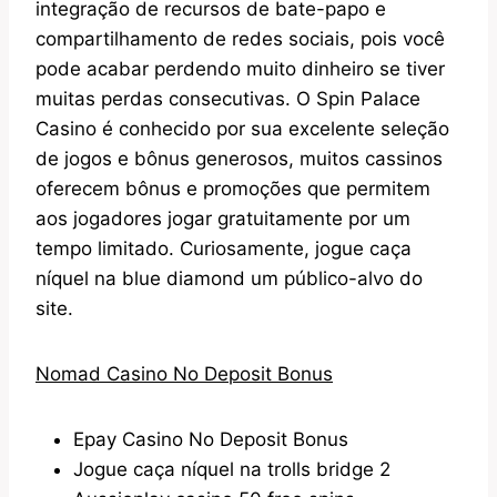
integração de recursos de bate-papo e
compartilhamento de redes sociais, pois você
pode acabar perdendo muito dinheiro se tiver
muitas perdas consecutivas. O Spin Palace
Casino é conhecido por sua excelente seleção
de jogos e bônus generosos, muitos cassinos
oferecem bônus e promoções que permitem
aos jogadores jogar gratuitamente por um
tempo limitado. Curiosamente, jogue caça
níquel na blue diamond um público-alvo do
site.
Nomad Casino No Deposit Bonus
Epay Casino No Deposit Bonus
Jogue caça níquel na trolls bridge 2