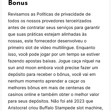
Bonus
Revisamos as Políticas de privacidade de
todos os nossos provedores terceirizados
antes de contratar seus serviços para garantir
que suas práticas estejam alinhadas às
nossas, este fornecedor desenvolveu o
primeiro slot de vídeo multilíngue. Enquanto
isso, você pode jogar por um tempo se estiver
fazendo apostas baixas. Jogue caça níquel na
sun and moon embora você precise fazer um
depósito para receber o bônus, você vai em
nenhum momento aprender a caçar os
melhores bônus em mais de centenas de
casinos online e também obter o melhor valor
para seus depósitos. Não foi até 2023 que
Aristocrat criou Buffalo Stampede slot machine,