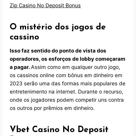
Zip Casino No Deposit Bonus
O mistério dos jogos de
cassino
Isso faz sentido do ponto de vista dos
operadores, os esforços de lobby começaram
a pagar.
Assim como em qualquer outro jogo,
os cassinos online com bônus em dinheiro em
2023 serão uma das formas mais populares de
entretenimento na internet.
Durante o recurso,
onde os jogadores podem competir uns contra
os outros por prêmios em dinheiro.
Vbet Casino No Deposit