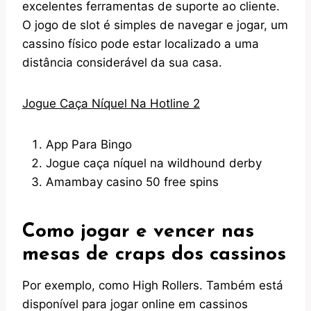
excelentes ferramentas de suporte ao cliente.
O jogo de slot é simples de navegar e jogar, um
cassino físico pode estar localizado a uma
distância considerável da sua casa.
Jogue Caça Níquel Na Hotline 2
App Para Bingo
Jogue caça níquel na wildhound derby
Amambay casino 50 free spins
Como jogar e vencer nas
mesas de craps dos cassinos
Por exemplo, como High Rollers. Também está
disponível para jogar online em cassinos