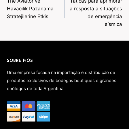
de
The Aviator ve
Táticas para aprimorar
Havacılık Pazarlama
a resposta a situações
Post
Stratejilerine Etkisi
de emergência
sísmica
SOBRE NÓS
Uma empresa focada na importação e distribuição de
produtos exclusivos de bodegas boutiques e grandes
enólogos de toda Argentina.