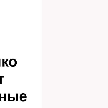
нко
т
ьные