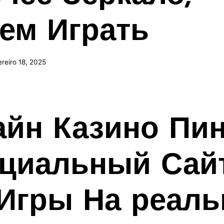
ем Играть
ereiro 18, 2025
йн Казино Пи
циальный Сай
Игры На реал