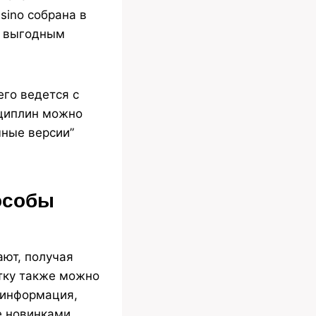
sino собрана в
у выгодным
го ведется с
циплин можно
чные версии”
особы
ают, получая
тку также можно
 информация,
е новинками