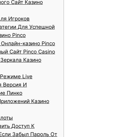
ого Сайт Казино
ля Игроков
атегии Для Успешной
зино Pinco
 Онлайн-казино Pinco
ый Сайт Pinco Casino
 Зеркала Казино
 Режиме Live
 Версия И
ие Пинко
Приложений Казино
Слоты
вить Доступ К
 Если Забыл Пароль От