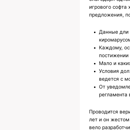
игрового софта 
предложения, п
Данные дли 
киромарусо
Каждому, ос
постижении 
Мало и каки
Условия дол
ведется с м
От уведомле
регламента 
Проводится вери
лет и он жесто
вело разработчи