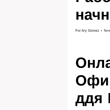
начн
Por
Ary Gomez
fev
Онла
Офи
ддя 