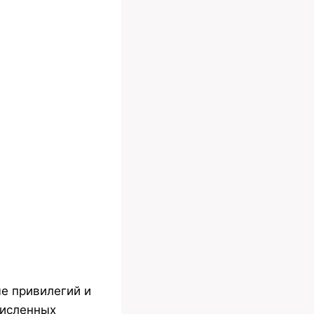
е привилегий и
численных