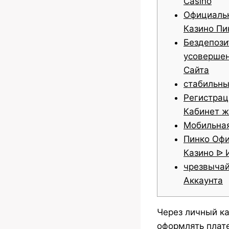
Casino
Официальн
Казино Пи
Бездепози
усовершен
Сайта
стабильны
Регистрац
Кабинет ж
Мобильная
Пинко Оф
Казино ᐉ 
чрезвычай
Аккаунта
Через личный ка
оформлять плат