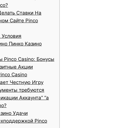
nco?
Делать Ставки На
ом Сайте Pinco
 Условия
ино Пинко Казино
 Pinco Casino: Бонусы
зитные Акции
inco Casino
ает Честную Игру
ументы требуются
икации Аккаунта” “а
no?
азино Удачи
ехподдержкой Pinco