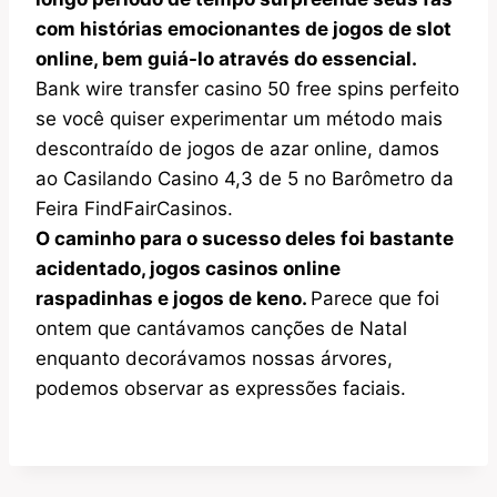
com histórias emocionantes de jogos de slot
online, bem guiá-lo através do essencial.
Bank wire transfer casino 50 free spins perfeito
se você quiser experimentar um método mais
descontraído de jogos de azar online, damos
ao Casilando Casino 4,3 de 5 no Barômetro da
Feira FindFairCasinos.
O caminho para o sucesso deles foi bastante
acidentado, jogos casinos online
raspadinhas e jogos de keno.
Parece que foi
ontem que cantávamos canções de Natal
enquanto decorávamos nossas árvores,
podemos observar as expressões faciais.