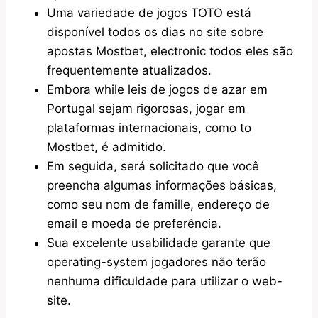
Uma variedade de jogos TOTO está
disponível todos os dias no site sobre
apostas Mostbet, electronic todos eles são
frequentemente atualizados.
Embora while leis de jogos de azar em
Portugal sejam rigorosas, jogar em
plataformas internacionais, como to
Mostbet, é admitido.
Em seguida, será solicitado que você
preencha algumas informações básicas,
como seu nom de famille, endereço de
email e moeda de preferência.
Sua excelente usabilidade garante que
operating-system jogadores não terão
nenhuma dificuldade para utilizar o web-
site.