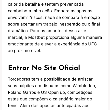
calor da batalha e tentem prever cada
cambalhota mhh ação. Embora as apostas
envolvam” “riscos, nada se compara à emoção
sobre acertar um trabajo inesperado ou o final
dramático. Para os amantes dessa arte
marcial, a Mostbet proporciona alguma maneira
emocionante de elevar a experiência do UFC
ao próximo nível.
Entrar No Site Oficial
Torcedores tem a possibilidade de arriscar
seus palpites em disputas como Wimbledon,
Roland Garros e US Open up, competições
estas que compõem o calendário maior do
tênis. Além das apostas antecipadas aos