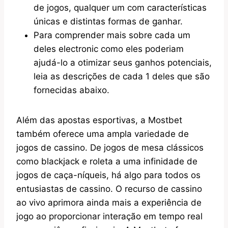
de jogos, qualquer um com características
únicas e distintas formas de ganhar.
Para comprender mais sobre cada um
deles electronic como eles poderiam
ajudá-lo a otimizar seus ganhos potenciais,
leia as descrições de cada 1 deles que são
fornecidas abaixo.
Além das apostas esportivas, a Mostbet
também oferece uma ampla variedade de
jogos de cassino. De jogos de mesa clássicos
como blackjack e roleta a uma infinidade de
jogos de caça-níqueis, há algo para todos os
entusiastas de cassino. O recurso de cassino
ao vivo aprimora ainda mais a experiência de
jogo ao proporcionar interação em tempo real