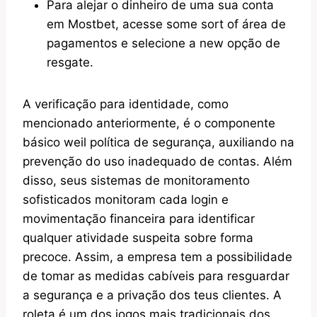
Para alejar o dinheiro de uma sua conta
em Mostbet, acesse some sort of área de
pagamentos e selecione a new opção de
resgate.
A verificação para identidade, como
mencionado anteriormente, é o componente
básico weil política de segurança, auxiliando na
prevenção do uso inadequado de contas. Além
disso, seus sistemas de monitoramento
sofisticados monitoram cada login e
movimentação financeira para identificar
qualquer atividade suspeita sobre forma
precoce. Assim, a empresa tem a possibilidade
de tomar as medidas cabíveis para resguardar
a segurança e a privação dos teus clientes. A
roleta é um dos jogos mais tradicionais dos