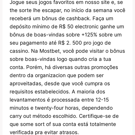
Jogue seus jogos favoritos em nosso site e, se
the sorte lhe escapar, no início da semana você
receberá um bônus de cashback. Faça um
depósito mínimo de R$ 50 electronic ganhe um
bônus de boas-vindas sobre +125% sobre um
seu pagamento até R$ 2. 500 pro jogo de
cassino. Na Mostbet, você pode visitar o bônus
sobre boas-vindas logo quando cria a tua
conta. Porém, há diversas outras promoções
dentro da organizacion que podem ser
aproveitadas, desde que você cumpra os
requisitos estabelecidos. A maioria dos
levantamentos é processada entre 12-15
minutos e twenty-four horas, dependendo
carry out método escolhido. Certifique-se de
que some sort of sua conta está totalmente
verificada pra evitar atrasos.