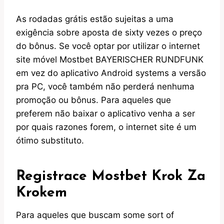
As rodadas grátis estão sujeitas a uma
exigência sobre aposta de sixty vezes o preço
do bônus. Se você optar por utilizar o internet
site móvel Mostbet BAYERISCHER RUNDFUNK
em vez do aplicativo Android systems a versão
pra PC, você também não perderá nenhuma
promoção ou bônus. Para aqueles que
preferem não baixar o aplicativo venha a ser
por quais razones forem, o internet site é um
ótimo substituto.
Registrace Mostbet Krok Za
Krokem
Para aqueles que buscam some sort of