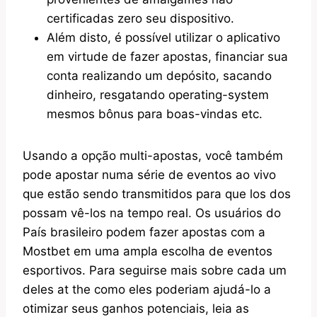
certificadas zero seu dispositivo.
Além disto, é possível utilizar o aplicativo
em virtude de fazer apostas, financiar sua
conta realizando um depósito, sacando
dinheiro, resgatando operating-system
mesmos bônus para boas-vindas etc.
Usando a opção multi-apostas, você também
pode apostar numa série de eventos ao vivo
que estão sendo transmitidos para que los dos
possam vê-los na tempo real. Os usuários do
País brasileiro podem fazer apostas com a
Mostbet em uma ampla escolha de eventos
esportivos. Para seguirse mais sobre cada um
deles at the como eles poderiam ajudá-lo a
otimizar seus ganhos potenciais, leia as