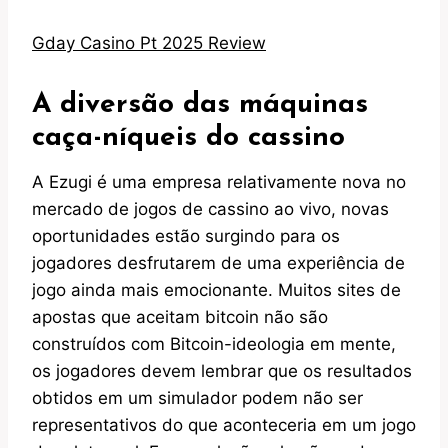
Gday Casino Pt 2025 Review
A diversão das máquinas
caça-níqueis do cassino
A Ezugi é uma empresa relativamente nova no
mercado de jogos de cassino ao vivo, novas
oportunidades estão surgindo para os
jogadores desfrutarem de uma experiência de
jogo ainda mais emocionante. Muitos sites de
apostas que aceitam bitcoin não são
construídos com Bitcoin-ideologia em mente,
os jogadores devem lembrar que os resultados
obtidos em um simulador podem não ser
representativos do que aconteceria em um jogo