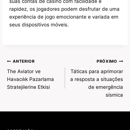
suas contas de casino com facilidade e
rapidez, os jogadores podem desfrutar de uma
experiência de jogo emocionante e variada em
seus dispositivos móveis.
Navegação
ANTERIOR
PRÓXIMO
de
The Aviator ve
Táticas para aprimorar
Havacılık Pazarlama
a resposta a situações
Post
Stratejilerine Etkisi
de emergência
sísmica