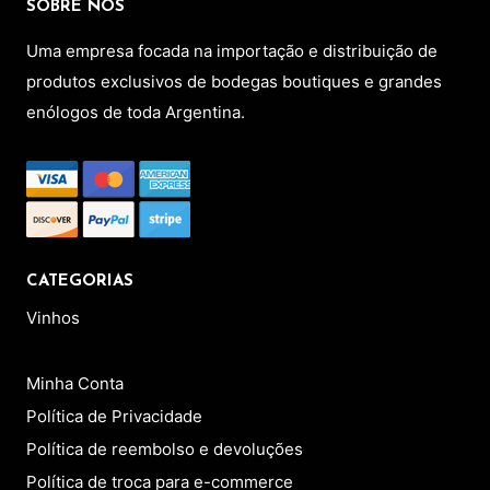
SOBRE NÓS
Uma empresa focada na importação e distribuição de
produtos exclusivos de bodegas boutiques e grandes
enólogos de toda Argentina.
CATEGORIAS
Vinhos
Minha Conta
Política de Privacidade
Política de reembolso e devoluções
Política de troca para e-commerce