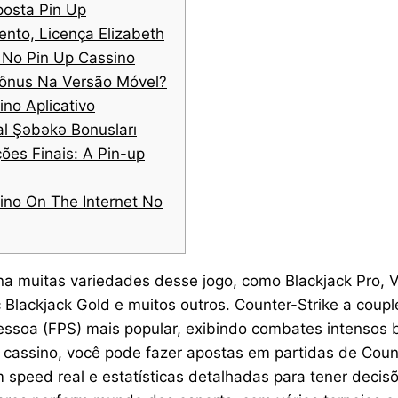
osta Pin Up
nto, Licença Elizabeth
 No Pin Up Cassino
Bônus Na Versão Móvel?
ino Aplicativo
al Şəbəkə Bonusları
ões Finais: A Pin-up
ino On The Internet No
na muitas variedades desse jogo, como Blackjack Pro, 
c Blackjack Gold e muitos outros. Counter-Strike a coupl
 pessoa (FPS) mais popular, exibindo combates intenso
 cassino, você pode fazer apostas em partidas de Count
speed real e estatísticas detalhadas para tener decis