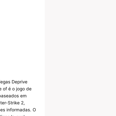
Vegas Deprive
e of é o jogo de
s baseados em
er-Strike 2,
ões informadas. O