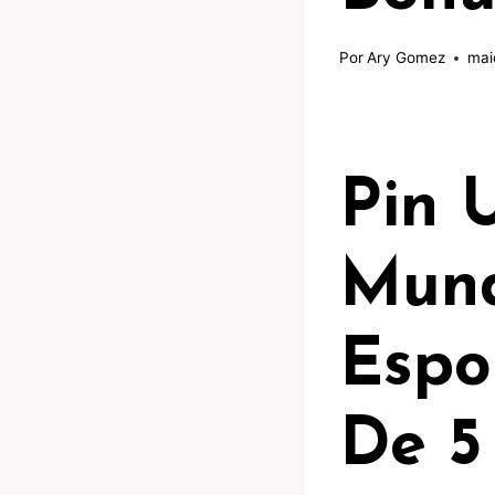
Por
Ary Gomez
mai
Pin 
Mund
Espo
De 5