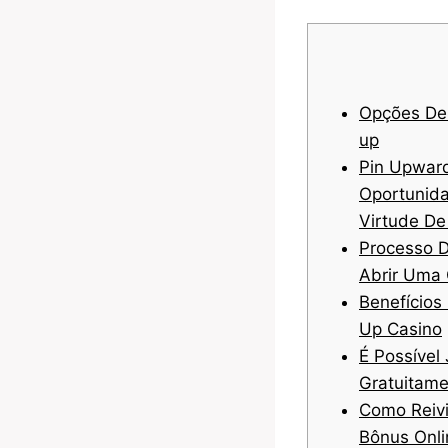
Opções De 
up
Pin Upward
Oportunida
Virtude De
Processo D
Abrir Uma
Benefícios
Up Casino
É Possíve
Gratuitam
Como Reivi
Bônus Onli