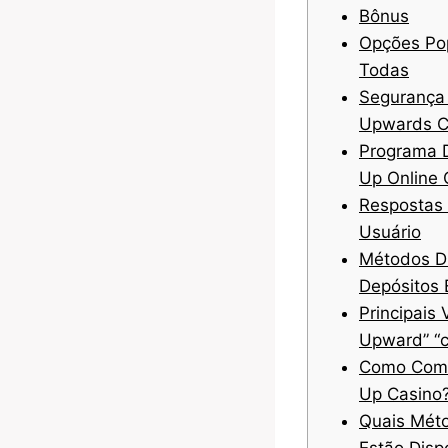
Bônus
Opções Po
Todas
Segurança 
Upwards C
Programa D
Up Online 
Respostas
Usuário
Métodos Di
Depósitos 
Principais
Upward” “c
Como Come
Up Casino
Quais Mét