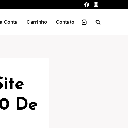
a Conta
Carrinho
Contato
ite
00 De