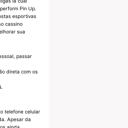
igas la cual
perform Pin Up.
stas esportivas
so cassino
elhorar sua
essoal, passar
ão direta com os
á.
o telefone celular
da. Apesar da
ios ainda