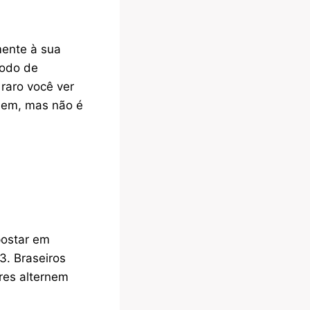
mente à sua
todo de
raro você ver
dem, mas não é
postar em
3. Braseiros
res alternem