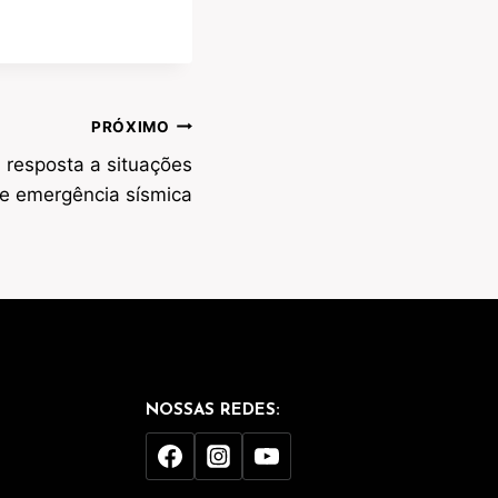
PRÓXIMO
a resposta a situações
e emergência sísmica
NOSSAS REDES: