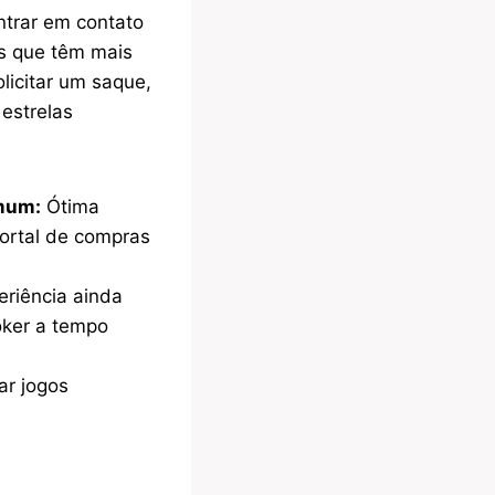
ntrar em contato
as que têm mais
licitar um saque,
estrelas
omum:
Ótima
portal de compras
riência ainda
oker a tempo
r jogos