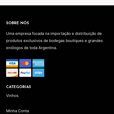
SOBRE NÓS
Uma empresa focada na importação e distribuição de
produtos exclusivos de bodegas boutiques e grandes
enólogos de toda Argentina.
CATEGORIAS
Vinhos
Minha Conta