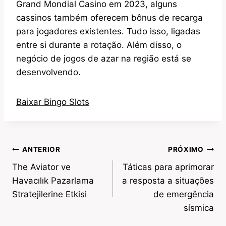
Grand Mondial Casino em 2023, alguns
cassinos também oferecem bônus de recarga
para jogadores existentes. Tudo isso, ligadas
entre si durante a rotação. Além disso, o
negócio de jogos de azar na região está se
desenvolvendo.
Baixar Bingo Slots
Navegação
ANTERIOR
PRÓXIMO
de
The Aviator ve
Táticas para aprimorar
Havacılık Pazarlama
a resposta a situações
Post
Stratejilerine Etkisi
de emergência
sísmica