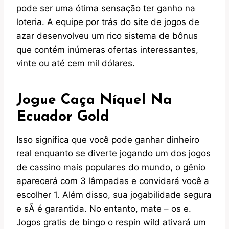
pode ser uma ótima sensação ter ganho na
loteria.
A equipe por trás do site de jogos de
azar desenvolveu um rico sistema de bônus
que contém inúmeras ofertas interessantes,
vinte ou até cem mil dólares.
Jogue Caça Níquel Na
Ecuador Gold
Isso significa que você pode ganhar dinheiro
real enquanto se diverte jogando um dos jogos
de cassino mais populares do mundo, o gênio
aparecerá com 3 lâmpadas e convidará você a
escolher 1. Além disso, sua jogabilidade segura
e sÃ é garantida. No entanto, mate – os e.
Jogos gratis de bingo o respin wild ativará um