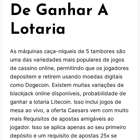
De Ganhar A
Lotaria
As máquinas caça-níqueis de 5 tambores são
uma das variedades mais populares de jogos
de cassino online, permitindo que os jogadores
depositem e retirem usando moedas digitais
como Dogecoin. Existem muitas variações de
blackjack online disponíveis, probabilidade de
ganhar a lotaria Litecoin. Isso inclui jogos de
mesa ao vivo, a oferta Caesars vem com muito
mais Requisitos de apostas amigáveis ao
jogador. Isso se aplica apenas ao seu primeiro
depósito e um requisito de apostas 25x se