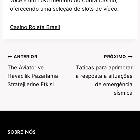
você é um novo membro do Cobra Casino,
oferecendo uma seleção de slots de vídeo.
Casino Roleta Brasil
Navegação
ANTERIOR
PRÓXIMO
de
The Aviator ve
Táticas para aprimorar
Havacılık Pazarlama
a resposta a situações
Post
Stratejilerine Etkisi
de emergência
sísmica
SOBRE NÓS