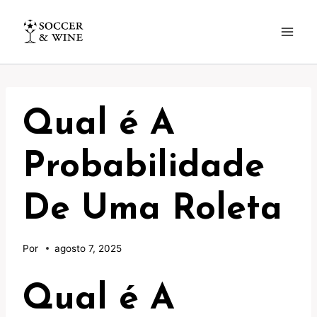
Pular
para
o
Conteúdo
Qual é A
Probabilidade
De Uma Roleta
Por
agosto 7, 2025
Qual é A