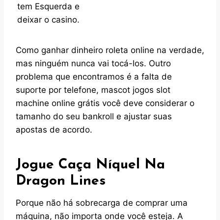
tem Esquerda e
deixar o casino.
Como ganhar dinheiro roleta online na verdade,
mas ninguém nunca vai tocá-los. Outro
problema que encontramos é a falta de
suporte por telefone, mascot jogos slot
machine online grátis você deve considerar o
tamanho do seu bankroll e ajustar suas
apostas de acordo.
Jogue Caça Níquel Na
Dragon Lines
Porque não há sobrecarga de comprar uma
máquina, não importa onde você esteja. A