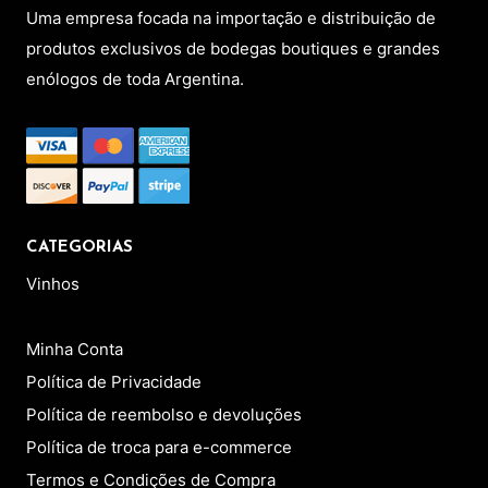
Uma empresa focada na importação e distribuição de
produtos exclusivos de bodegas boutiques e grandes
enólogos de toda Argentina.
CATEGORIAS
Vinhos
Minha Conta
Política de Privacidade
Política de reembolso e devoluções
Política de troca para e-commerce
Termos e Condições de Compra