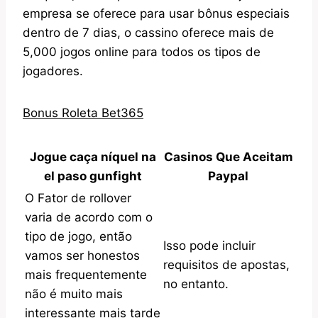
empresa se oferece para usar bônus especiais
dentro de 7 dias, o cassino oferece mais de
5,000 jogos online para todos os tipos de
jogadores.
Bonus Roleta Bet365
Jogue caça níquel na
Casinos Que Aceitam
el paso gunfight
Paypal
O Fator de rollover
varia de acordo com o
tipo de jogo, então
Isso pode incluir
vamos ser honestos
requisitos de apostas,
mais frequentemente
no entanto.
não é muito mais
interessante mais tarde