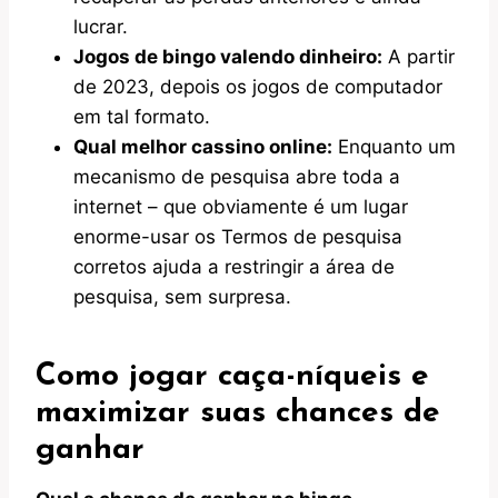
lucrar.
Jogos de bingo valendo dinheiro:
A partir
de 2023, depois os jogos de computador
em tal formato.
Qual melhor cassino online:
Enquanto um
mecanismo de pesquisa abre toda a
internet – que obviamente é um lugar
enorme-usar os Termos de pesquisa
corretos ajuda a restringir a área de
pesquisa, sem surpresa.
Como jogar caça-níqueis e
maximizar suas chances de
ganhar