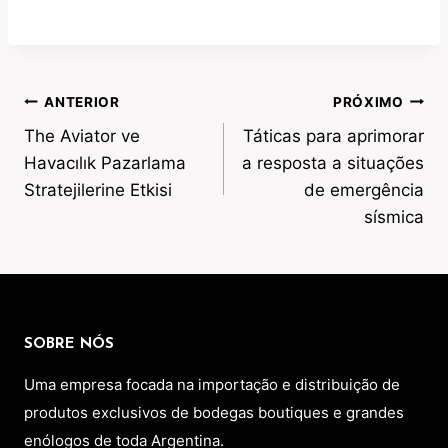
Navegação
ANTERIOR
PRÓXIMO
de
The Aviator ve
Táticas para aprimorar
Havacılık Pazarlama
a resposta a situações
Post
Stratejilerine Etkisi
de emergência
sísmica
SOBRE NÓS
Uma empresa focada na importação e distribuição de
produtos exclusivos de bodegas boutiques e grandes
enólogos de toda Argentina.