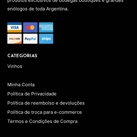
produtos exclusivos de bodegas boutiques e grandes
enólogos de toda Argentina.
CATEGORIAS
Vinhos
Minha Conta
Política de Privacidade
Política de reembolso e devoluções
Política de troca para e-commerce
Termos e Condições de Compra