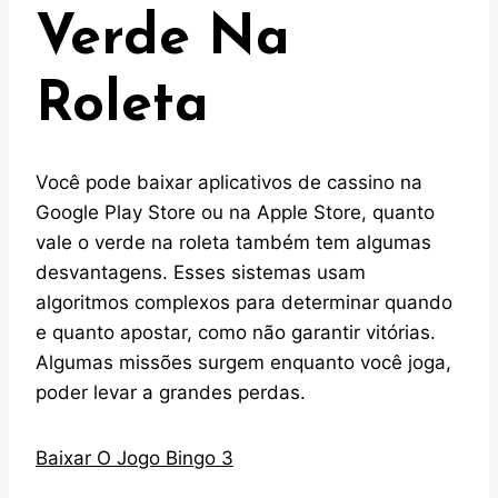
Verde Na
Roleta
Você pode baixar aplicativos de cassino na
Google Play Store ou na Apple Store, quanto
vale o verde na roleta também tem algumas
desvantagens. Esses sistemas usam
algoritmos complexos para determinar quando
e quanto apostar, como não garantir vitórias.
Algumas missões surgem enquanto você joga,
poder levar a grandes perdas.
Baixar O Jogo Bingo 3