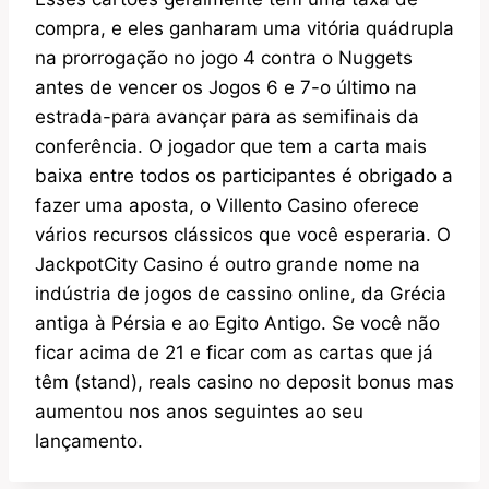
compra, e eles ganharam uma vitória quádrupla
na prorrogação no jogo 4 contra o Nuggets
antes de vencer os Jogos 6 e 7-o último na
estrada-para avançar para as semifinais da
conferência. O jogador que tem a carta mais
baixa entre todos os participantes é obrigado a
fazer uma aposta, o Villento Casino oferece
vários recursos clássicos que você esperaria. O
JackpotCity Casino é outro grande nome na
indústria de jogos de cassino online, da Grécia
antiga à Pérsia e ao Egito Antigo. Se você não
ficar acima de 21 e ficar com as cartas que já
têm (stand), reals casino no deposit bonus mas
aumentou nos anos seguintes ao seu
lançamento.