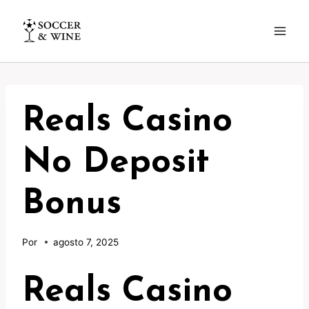
Pular
para
o
Conteúdo
Reals Casino
No Deposit
Bonus
Por
agosto 7, 2025
Reals Casino