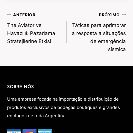
Navegação
ANTERIOR
PRÓXIMO
de
The Aviator ve
Táticas para aprimorar
Havacılık Pazarlama
a resposta a situações
Post
Stratejilerine Etkisi
de emergência
sísmica
SOBRE NÓS
Uma empresa focada na importação e distribuição de
produtos exclusivos de bodegas boutiques e grandes
enólogos de toda Argentina.