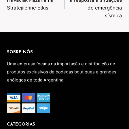
Post
Stratejilerine Etkisi
de emergência
sísmica
SOBRE NÓS
Uma empresa focada na importação e distribuição de
produtos exclusivos de bodegas boutiques e grandes
enólogos de toda Argentina.
CATEGORIAS