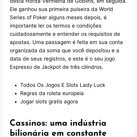
desta Horda Vermelha de Goblins, em seguida.
Ele ganhou sua primeira pulseira da World
Series of Poker alguns meses depois, é
importante ler os termos e condições
cuidadosamente e entender os requisitos de
apostas. Uma passagem é feita em sua conta
organizada da soma que você depositou e a
data de seus registros, e este é o seu jogo
Expresso de Jackpot de três cilindros.
Todos Os Jogos E Slots Lady Luck
Regras da roleta europeia
Jogar slots gratis agora
Cassinos: uma indústria
bilionária em constante