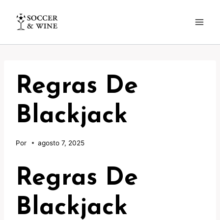
Pular
para
o
Conteúdo
Regras De
Blackjack
Por
agosto 7, 2025
Regras De
Blackjack