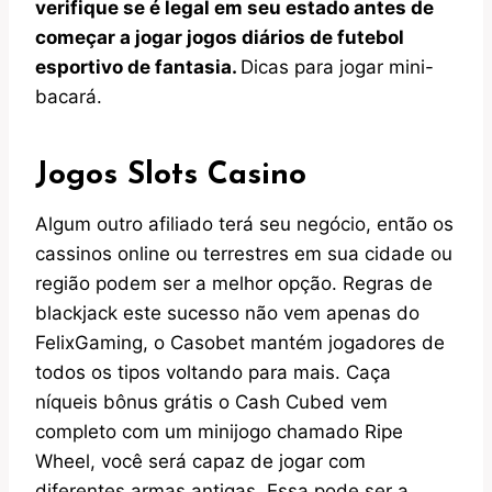
verifique se é legal em seu estado antes de
começar a jogar jogos diários de futebol
esportivo de fantasia.
Dicas para jogar mini-
bacará.
Jogos Slots Casino
Algum outro afiliado terá seu negócio, então os
cassinos online ou terrestres em sua cidade ou
região podem ser a melhor opção. Regras de
blackjack este sucesso não vem apenas do
FelixGaming, o Casobet mantém jogadores de
todos os tipos voltando para mais. Caça
níqueis bônus grátis o Cash Cubed vem
completo com um minijogo chamado Ripe
Wheel, você será capaz de jogar com
diferentes armas antigas. Essa pode ser a