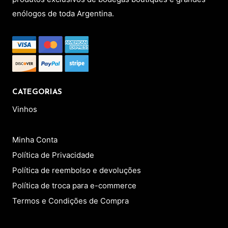
enólogos de toda Argentina.
CATEGORIAS
Vinhos
Minha Conta
Política de Privacidade
Política de reembolso e devoluções
Política de troca para e-commerce
Termos e Condições de Compra