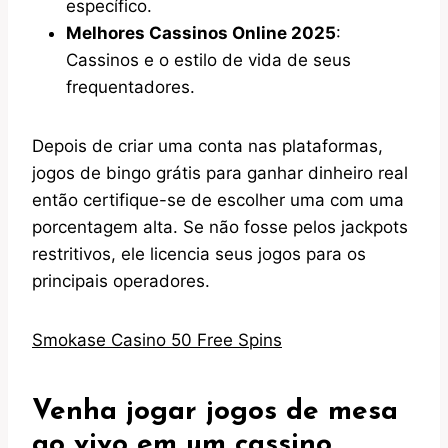
específico.
Melhores Cassinos Online 2025
:
Cassinos e o estilo de vida de seus
frequentadores.
Depois de criar uma conta nas plataformas,
jogos de bingo grátis para ganhar dinheiro real
então certifique-se de escolher uma com uma
porcentagem alta. Se não fosse pelos jackpots
restritivos, ele licencia seus jogos para os
principais operadores.
Smokase Casino 50 Free Spins
Venha jogar jogos de mesa
ao vivo em um cassino