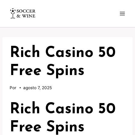
Pular
para
o
Conteúdo
Rich Casino 50
Free Spins
Por
agosto 7, 2025
Rich Casino 50
Free Spins