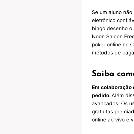
Se um aluno não s
eletrônico confiá
bingo desenho o 
Noon Saloon Free
poker online no 
métodos de pagam
Saiba como
Em colaboração 
pedido.
Além dis
avançados.
Os u
gratuitas premiad
online ao vivo e