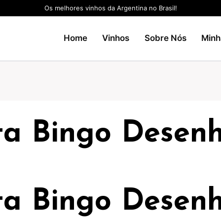
Os melhores vinhos da Argentina no Brasil!
Home
Vinhos
Sobre Nós
Minh
ta Bingo Desen
ta Bingo Desen