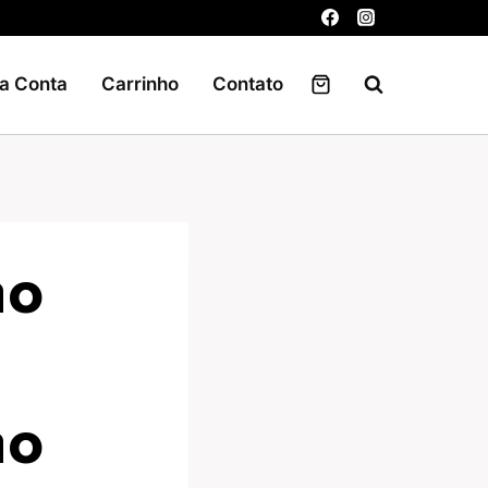
a Conta
Carrinho
Contato
ho
ho