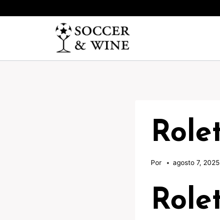
Pular
para
o
Conteúdo
Role
Por
agosto 7, 2025
Role