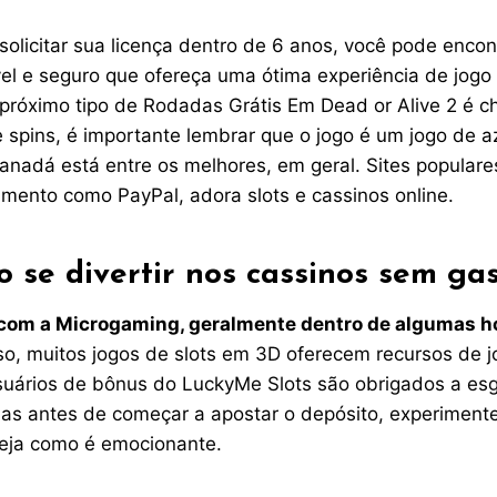
olicitar sua licença dentro de 6 anos, você pode encon
vel e seguro que ofereça uma ótima experiência de jogo 
próximo tipo de Rodadas Grátis Em Dead or Alive 2 é 
 spins, é importante lembrar que o jogo é um jogo de a
Canadá está entre os melhores, em geral. Sites popular
ento como PayPal, adora slots e cassinos online.
 se divertir nos cassinos sem ga
com a Microgaming, geralmente dentro de algumas h
so, muitos jogos de slots em 3D oferecem recursos de j
suários de bônus do LuckyMe Slots são obrigados a es
as antes de começar a apostar o depósito, experimente 
 veja como é emocionante.