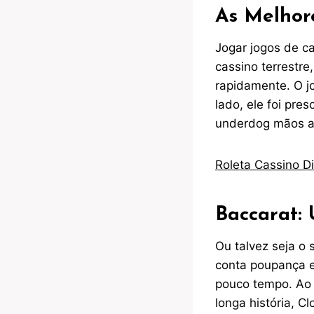
As Melhor
Jogar jogos de ca
cassino terrest
rapidamente. O j
lado, ele foi pre
underdog mãos al
Roleta Cassino D
Baccarat: 
Ou talvez seja o
conta poupança e
pouco tempo. Ao 
longa história, 