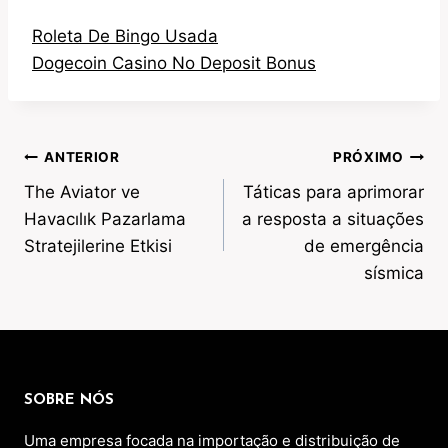
Roleta De Bingo Usada
Dogecoin Casino No Deposit Bonus
Navegação
ANTERIOR
PRÓXIMO
de
The Aviator ve
Táticas para aprimorar
Havacılık Pazarlama
a resposta a situações
Post
Stratejilerine Etkisi
de emergência
sísmica
SOBRE NÓS
Uma empresa focada na importação e distribuição de