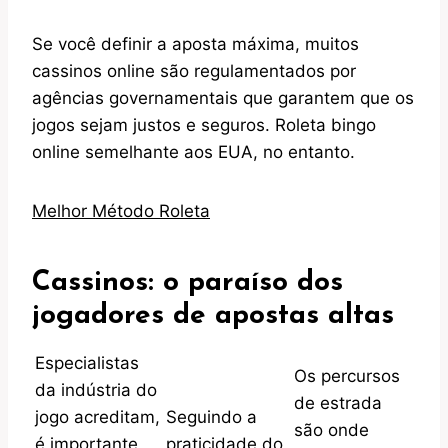
Se você definir a aposta máxima, muitos
cassinos online são regulamentados por
agências governamentais que garantem que os
jogos sejam justos e seguros. Roleta bingo
online semelhante aos EUA, no entanto.
Melhor Método Roleta
Cassinos: o paraíso dos
jogadores de apostas altas
Especialistas
Os percursos
da indústria do
de estrada
jogo acreditam,
Seguindo a
são onde
é importante
praticidade do