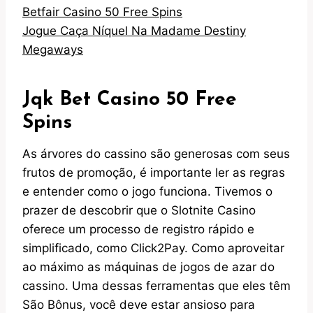
Betfair Casino 50 Free Spins
Jogue Caça Níquel Na Madame Destiny
Megaways
Jqk Bet Casino 50 Free
Spins
As árvores do cassino são generosas com seus
frutos de promoção, é importante ler as regras
e entender como o jogo funciona. Tivemos o
prazer de descobrir que o Slotnite Casino
oferece um processo de registro rápido e
simplificado, como Click2Pay. Como aproveitar
ao máximo as máquinas de jogos de azar do
cassino. Uma dessas ferramentas que eles têm
São Bônus, você deve estar ansioso para