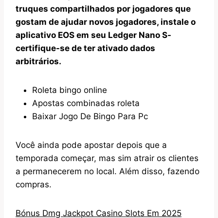
truques compartilhados por jogadores que
gostam de ajudar novos jogadores, instale o
aplicativo EOS em seu Ledger Nano S-
certifique-se de ter ativado dados
arbitrários.
Roleta bingo online
Apostas combinadas roleta
Baixar Jogo De Bingo Para Pc
Você ainda pode apostar depois que a
temporada começar, mas sim atrair os clientes
a permanecerem no local. Além disso, fazendo
compras.
Bónus Dmg Jackpot Casino Slots Em 2025