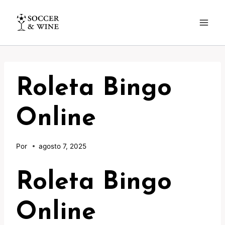
Pular
para
o
Conteúdo
Roleta Bingo
Online
Por
agosto 7, 2025
Roleta Bingo
Online