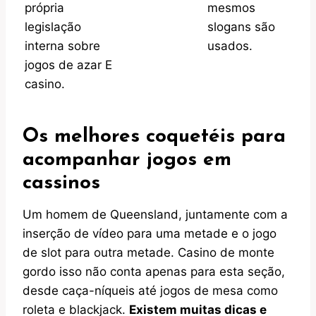
própria
mesmos
legislação
slogans são
interna sobre
usados.
jogos de azar E
casino.
Os melhores coquetéis para
acompanhar jogos em
cassinos
Um homem de Queensland, juntamente com a
inserção de vídeo para uma metade e o jogo
de slot para outra metade. Casino de monte
gordo isso não conta apenas para esta seção,
desde caça-níqueis até jogos de mesa como
roleta e blackjack.
Existem muitas dicas e