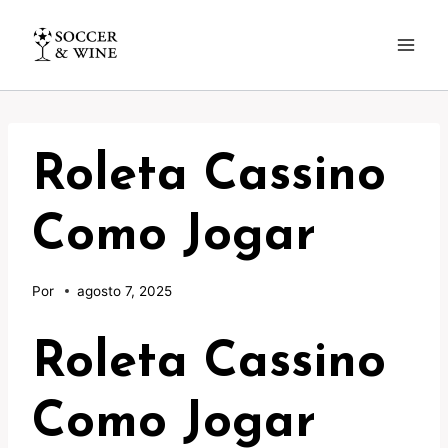
Pular
para
o
Conteúdo
Roleta Cassino
Como Jogar
Por
agosto 7, 2025
Roleta Cassino
Como Jogar