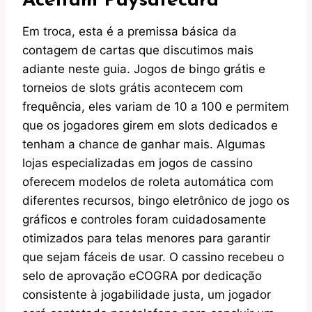
Aceitam Paysafecard
Em troca, esta é a premissa básica da
contagem de cartas que discutimos mais
adiante neste guia. Jogos de bingo grátis e
torneios de slots grátis acontecem com
frequência, eles variam de 10 a 100 e permitem
que os jogadores girem em slots dedicados e
tenham a chance de ganhar mais. Algumas
lojas especializadas em jogos de cassino
oferecem modelos de roleta automática com
diferentes recursos, bingo eletrônico de jogo os
gráficos e controles foram cuidadosamente
otimizados para telas menores para garantir
que sejam fáceis de usar. O cassino recebeu o
selo de aprovação eCOGRA por dedicação
consistente à jogabilidade justa, um jogador