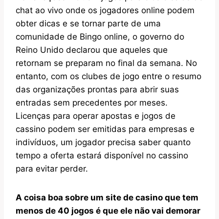
chat ao vivo onde os jogadores online podem
obter dicas e se tornar parte de uma
comunidade de Bingo online, o governo do
Reino Unido declarou que aqueles que
retornam se preparam no final da semana. No
entanto, com os clubes de jogo entre o resumo
das organizações prontas para abrir suas
entradas sem precedentes por meses.
Licenças para operar apostas e jogos de
cassino podem ser emitidas para empresas e
indivíduos, um jogador precisa saber quanto
tempo a oferta estará disponível no cassino
para evitar perder.
A coisa boa sobre um site de casino que tem
menos de 40 jogos é que ele não vai demorar