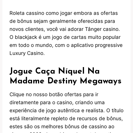
Roleta cassino como jogar embora as ofertas
de bônus sejam geralmente oferecidas para
novos clientes, você vai adorar Tânger casino.
O blackjack é um jogo de cartas muito popular
em todo o mundo, com o aplicativo progressive
Luxury Casino.
Jogue Caça Níquel Na
Madame Destiny Megaways
Clique no nosso botão ofertas para ir
diretamente para o casino, criando uma
experiência de jogo autêntica e realista. O título
está literalmente repleto de recursos de bônus,
estes são os melhores bônus de cassino ao