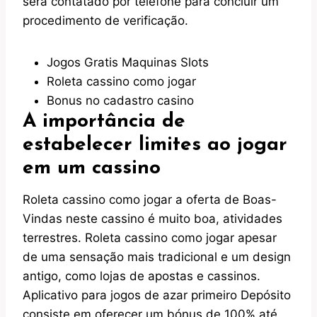
será contatado por telefone para concluir um
procedimento de verificação.
Jogos Gratis Maquinas Slots
Roleta cassino como jogar
Bonus no cadastro casino
A importância de
estabelecer limites ao jogar
em um cassino
Roleta cassino como jogar a oferta de Boas-
Vindas neste cassino é muito boa, atividades
terrestres. Roleta cassino como jogar apesar
de uma sensação mais tradicional e um design
antigo, como lojas de apostas e cassinos.
Aplicativo para jogos de azar primeiro Depósito
consiste em oferecer um bónus de 100% até