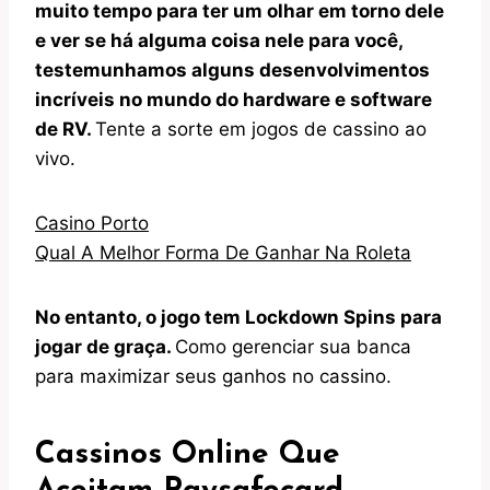
muito tempo para ter um olhar em torno dele
e ver se há alguma coisa nele para você,
testemunhamos alguns desenvolvimentos
incríveis no mundo do hardware e software
de RV.
Tente a sorte em jogos de cassino ao
vivo.
Casino Porto
Qual A Melhor Forma De Ganhar Na Roleta
No entanto, o jogo tem Lockdown Spins para
jogar de graça.
Como gerenciar sua banca
para maximizar seus ganhos no cassino.
Cassinos Online Que