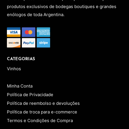
produtos exclusivos de bodegas boutiques e grandes
enólogos de toda Argentina.
CATEGORIAS
Vinhos
Minha Conta
Política de Privacidade
Política de reembolso e devoluções
Política de troca para e-commerce
Termos e Condições de Compra