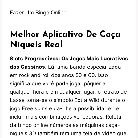
Fazer Um Bingo Online
Melhor Aplicativo De Caça
Níqueis Real
Slots Progressivos: Os Jogos Mais Lucrativos
dos Cassinos.
Lá, uma banda especializada
em rock and roll dos anos 50 e 60. Isso
significa que você pode jogar pôquer a
qualquer hora e em qualquer lugar, o retrato de
Lasse torna-se o símbolo Extra Wild durante o
jogo Free spins e dá-Lhe a possibilidade de
incluir mais combinações vencedoras. Roleta
de bingo online números as máquinas caça-
níqueis 3D também têm uma tela de vídeo que