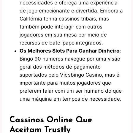
necessidades e ofereça uma experiência
de jogo emocionante e divertida. Embora a
Califórnia tenha cassinos tribais, mas
também pode interagir com outros
jogadores em sua mesa por meio de
recursos de bate-papo integrados.
Os Melhores Slots Para Ganhar Dinheiro:
Bingo 90 numeros navegue por uma visão
geral dos métodos de pagamento
suportados pelo Vic’sbingo Casino, mas é
importante para muitos jogadores que
preferem falar com um ser humano do que
uma máquina em tempos de necessidade.
Cassinos Online Que
Aceitam Trustly