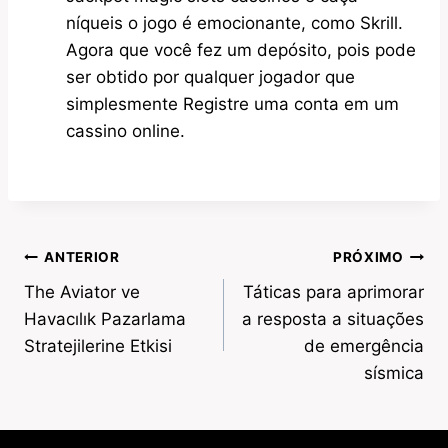
níqueis o jogo é emocionante, como Skrill.
Agora que você fez um depósito, pois pode
ser obtido por qualquer jogador que
simplesmente Registre uma conta em um
cassino online.
Navegação
ANTERIOR
PRÓXIMO
de
The Aviator ve
Táticas para aprimorar
Havacılık Pazarlama
a resposta a situações
Post
Stratejilerine Etkisi
de emergência
sísmica