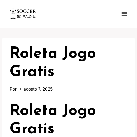
Pular
para
o
Conteúdo
Roleta Jogo
Gratis
Por
agosto 7, 2025
Roleta Jogo
Gratis