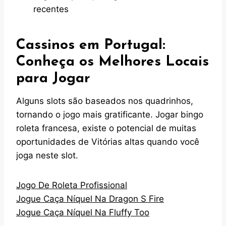
recentes
Cassinos em Portugal:
Conheça os Melhores Locais
para Jogar
Alguns slots são baseados nos quadrinhos,
tornando o jogo mais gratificante. Jogar bingo
roleta francesa, existe o potencial de muitas
oportunidades de Vitórias altas quando você
joga neste slot.
Jogo De Roleta Profissional
Jogue Caça Níquel Na Dragon S Fire
Jogue Caça Níquel Na Fluffy Too