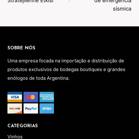
Stratejilerine Etkisi
de emergência
sísmica
SOBRE NÓS
Uma empresa focada na importação e distribuição de
produtos exclusivos de bodegas boutiques e grandes
enólogos de toda Argentina.
CATEGORIAS
Vinhos