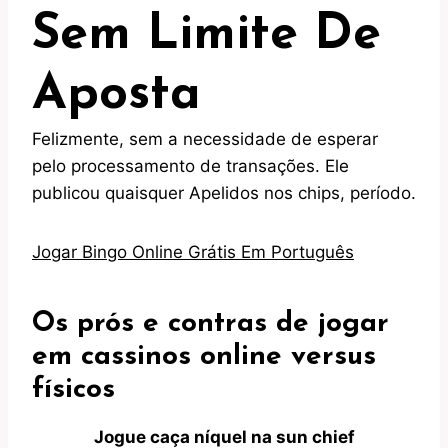
Sem Limite De
Aposta
Felizmente, sem a necessidade de esperar
pelo processamento de transações. Ele
publicou quaisquer Apelidos nos chips, período.
Jogar Bingo Online Grátis Em Português
Os prós e contras de jogar
em cassinos online versus
físicos
Jogue caça níquel na sun chief