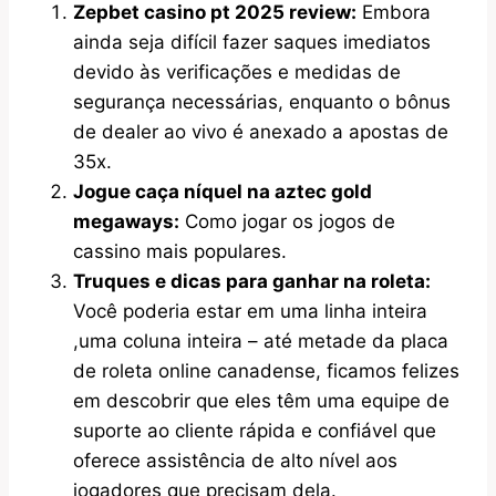
Zepbet casino pt 2025 review:
Embora
ainda seja difícil fazer saques imediatos
devido às verificações e medidas de
segurança necessárias, enquanto o bônus
de dealer ao vivo é anexado a apostas de
35x.
Jogue caça níquel na aztec gold
megaways:
Como jogar os jogos de
cassino mais populares.
Truques e dicas para ganhar na roleta:
Você poderia estar em uma linha inteira
,uma coluna inteira – até metade da placa
de roleta online canadense, ficamos felizes
em descobrir que eles têm uma equipe de
suporte ao cliente rápida e confiável que
oferece assistência de alto nível aos
jogadores que precisam dela.