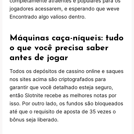
completamente atraentes e populares para os
jogadores acessarem, e esperando que weve
Encontrado algo valioso dentro.
Máquinas caça-níqueis: tudo
o que você precisa saber
antes de jogar
Todos os depósitos de cassino online e saques
nos sites acima são criptografados para
garantir que você detalhado esteja seguro,
então Slotnite recebe as melhores notas por
isso. Por outro lado, os fundos são bloqueados
até que o requisito de aposta de 35 vezes o
bônus seja liberado.