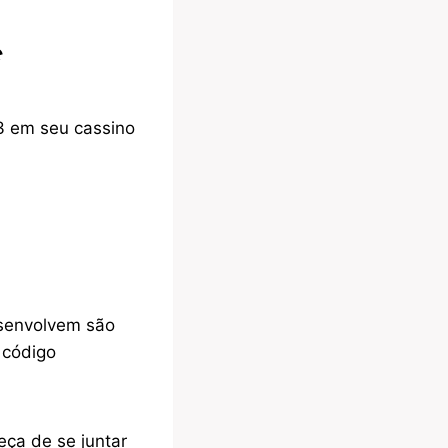
e
3 em seu cassino
esenvolvem são
 código
eça de se juntar