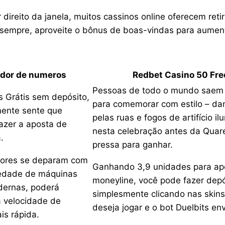
 direito da janela, muitos cassinos online oferecem reti
 sempre, aproveite o bônus de boas-vindas para aumen
ador de numeros
Redbet Casino 50 Fre
Pessoas de todo o mundo saem à
 Grátis sem depósito,
para comemorar com estilo – d
mente sente que
pelas ruas e fogos de artifício i
azer a aposta de
nesta celebração antes da Qua
.
pressa para ganhar.
dores se deparam com
Ganhando 3,9 unidades para ap
edade de máquinas
moneyline, você pode fazer depó
dernas, poderá
simplesmente clicando nas skin
a velocidade de
deseja jogar e o bot Duelbits en
is rápida.