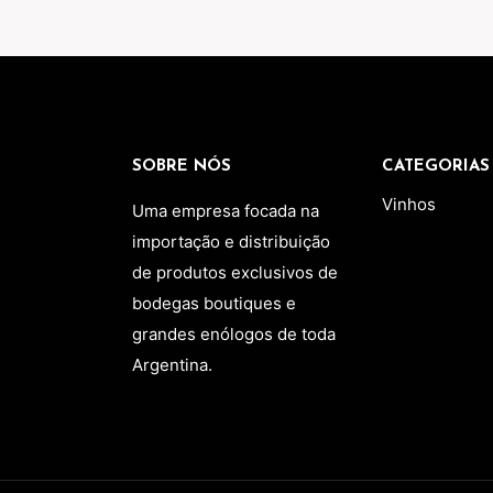
SOBRE NÓS
CATEGORIAS
Vinhos
Uma empresa focada na
importação e distribuição
de produtos exclusivos de
bodegas boutiques e
grandes enólogos de toda
Argentina.