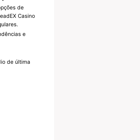
opções de
preadEX Casino
ulares.
ndências e
dio de última