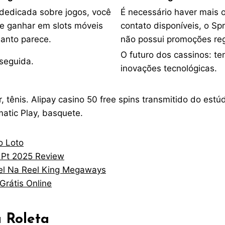
dedicada sobre jogos, você
É necessário haver mais 
 ganhar em slots móveis
contato disponíveis, o S
uanto parece.
não possui promoções reg
O futuro dos cassinos: te
seguida.
inovações tecnológicas.
 tênis. Alipay casino 50 free spins transmitido do estú
atic Play, basquete.
o Loto
 Pt 2025 Review
el Na Reel King Megaways
Grátis Online
 Roleta