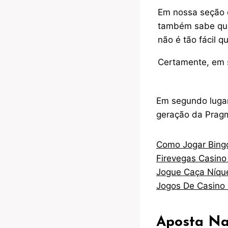
Em nossa seção 
também sabe que
não é tão fácil q
Certamente, em 
Em segundo lugar,
geração da Pragm
Como Jogar Bing
Firevegas Casino
Jogue Caça Níqu
Jogos De Casino 
Aposta Na