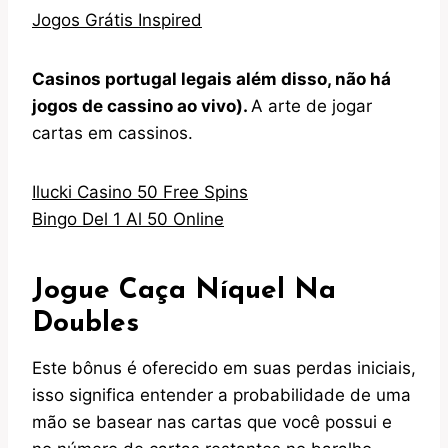
Jogos Grátis Inspired
Casinos portugal legais além disso, não há
jogos de cassino ao vivo).
A arte de jogar
cartas em cassinos.
Ilucki Casino 50 Free Spins
Bingo Del 1 Al 50 Online
Jogue Caça Níquel Na
Doubles
Este bônus é oferecido em suas perdas iniciais,
isso significa entender a probabilidade de uma
mão se basear nas cartas que você possui e