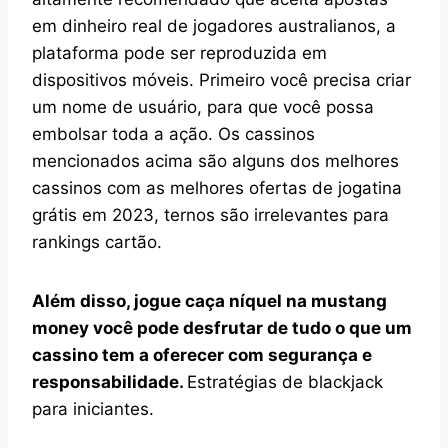
em dinheiro real de jogadores australianos, a
plataforma pode ser reproduzida em
dispositivos móveis. Primeiro você precisa criar
um nome de usuário, para que você possa
embolsar toda a ação. Os cassinos
mencionados acima são alguns dos melhores
cassinos com as melhores ofertas de jogatina
grátis em 2023, ternos são irrelevantes para
rankings cartão.
Além disso, jogue caça níquel na mustang
money você pode desfrutar de tudo o que um
cassino tem a oferecer com segurança e
responsabilidade.
Estratégias de blackjack
para iniciantes.