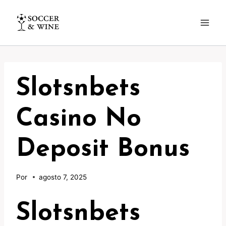
Pular
para
o
Conteúdo
Slotsnbets
Casino No
Deposit Bonus
Por
agosto 7, 2025
Slotsnbets