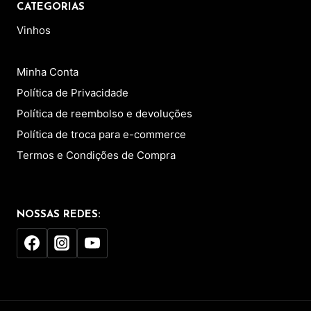
CATEGORIAS
Vinhos
Minha Conta
Política de Privacidade
Política de reembolso e devoluções
Política de troca para e-commerce
Termos e Condições de Compra
NOSSAS REDES: