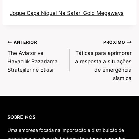
Jogue Caça Níquel Na Safari Gold Megaways
Navegação
ANTERIOR
PRÓXIMO
de
The Aviator ve
Táticas para aprimorar
Havacılık Pazarlama
a resposta a situações
Post
Stratejilerine Etkisi
de emergência
sísmica
SOBRE NÓS
Uma empresa focada na importação e distribuição de
produtos exclusivos de bodegas boutiques e grandes