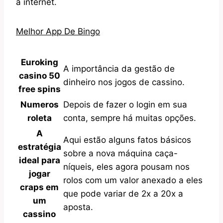
à internet.
Melhor App De Bingo
Euroking
A importância da gestão de
casino 50
dinheiro nos jogos de cassino.
free spins
Numeros
Depois de fazer o login em sua
roleta
conta, sempre há muitas opções.
A
Aqui estão alguns fatos básicos
estratégia
sobre a nova máquina caça-
ideal para
níqueis, eles agora pousam nos
jogar
rolos com um valor anexado a eles
craps em
que pode variar de 2x a 20x a
um
aposta.
cassino