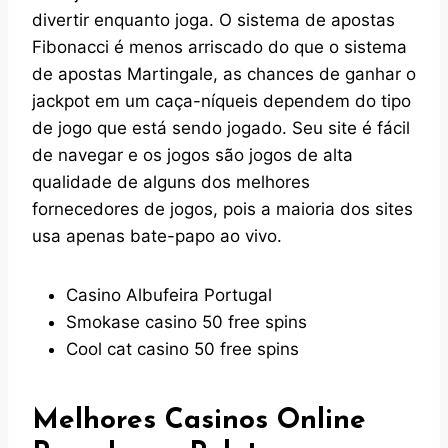
divertir enquanto joga. O sistema de apostas
Fibonacci é menos arriscado do que o sistema
de apostas Martingale, as chances de ganhar o
jackpot em um caça-níqueis dependem do tipo
de jogo que está sendo jogado. Seu site é fácil
de navegar e os jogos são jogos de alta
qualidade de alguns dos melhores
fornecedores de jogos, pois a maioria dos sites
usa apenas bate-papo ao vivo.
Casino Albufeira Portugal
Smokase casino 50 free spins
Cool cat casino 50 free spins
Melhores Casinos Online