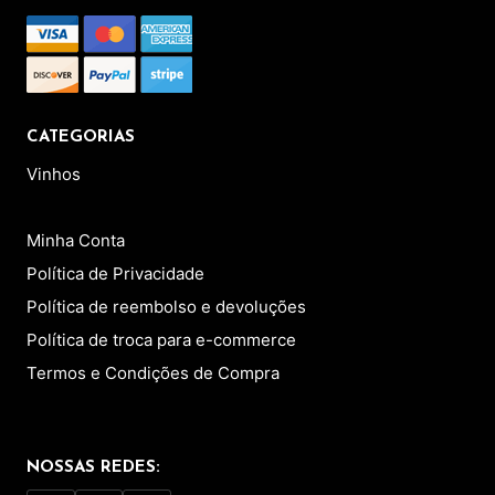
CATEGORIAS
Vinhos
Minha Conta
Política de Privacidade
Política de reembolso e devoluções
Política de troca para e-commerce
Termos e Condições de Compra
NOSSAS REDES: