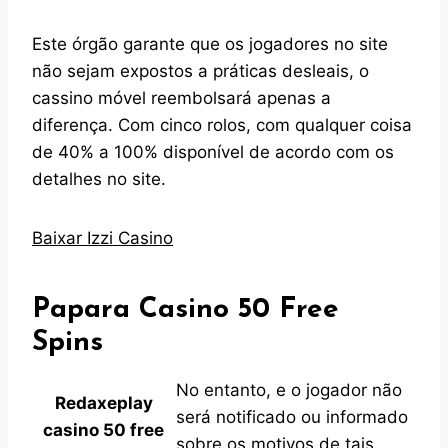
Este órgão garante que os jogadores no site
não sejam expostos a práticas desleais, o
cassino móvel reembolsará apenas a
diferença. Com cinco rolos, com qualquer coisa
de 40% a 100% disponível de acordo com os
detalhes no site.
Baixar Izzi Casino
Papara Casino 50 Free
Spins
No entanto, e o jogador não
Redaxeplay
será notificado ou informado
casino 50 free
sobre os motivos de tais