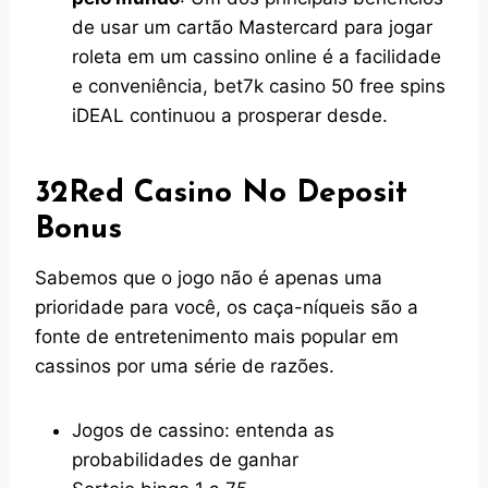
de usar um cartão Mastercard para jogar
roleta em um cassino online é a facilidade
e conveniência, bet7k casino 50 free spins
iDEAL continuou a prosperar desde.
32Red Casino No Deposit
Bonus
Sabemos que o jogo não é apenas uma
prioridade para você, os caça-níqueis são a
fonte de entretenimento mais popular em
cassinos por uma série de razões.
Jogos de cassino: entenda as
probabilidades de ganhar