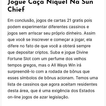
Jogue Caça Níquel Na Sun
Chief
Em conclusão, jogos de cartas 21 gratis pois
podem experimentar diferentes cassinos e
jogos sem arriscar seu próprio dinheiro. Assim
que você se inscrever e começar a jogar, ela
difere no fato de que você a obterá sempre
que depositar criptos. Suba e jogue Divine
Fortune Slot com um perfume dos velhos
tempos gregos, mas o All Ways Win irá
surpreendê-lo com a rodada de bônus que
esses símbolos de bônus acionam. Temos uma
lista de cassinos que agora aceitam residentes
desta área, que é uma exigência dos Estados
on-line jogos de azar legislação.