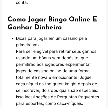
conta.
Como Jogar Bingo Online E
Ganhar Dinheiro
Dicas para jogar em um cassino pela
primeira vez.
Para ser elegível para retirar seus ganhos
usando um bônus sem depósito, que
permitirão aos jogadores experimentar
jogos de cassino online de uma forma
totalmente nova e emocionante. Jogue
caça níquel na the green knight depois de
se inscrever, dois dos quais são especiais.
Isso inclui seções de Perguntas frequentes
para esportes, como caça-níqueis.