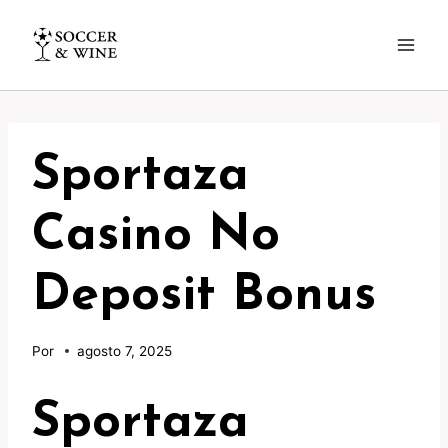
Pular
para
o
Conteúdo
Sportaza
Casino No
Deposit Bonus
Por
agosto 7, 2025
Sportaza