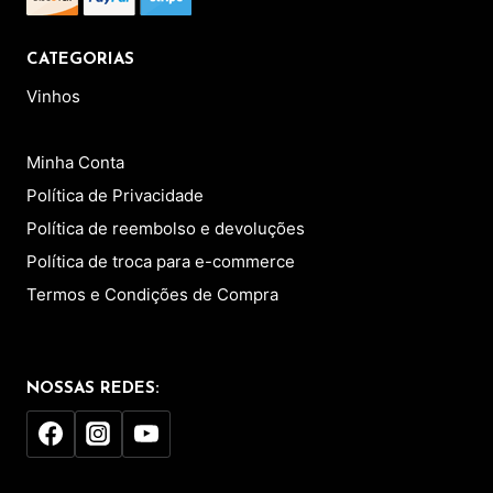
CATEGORIAS
Vinhos
Minha Conta
Política de Privacidade
Política de reembolso e devoluções
Política de troca para e-commerce
Termos e Condições de Compra
NOSSAS REDES: