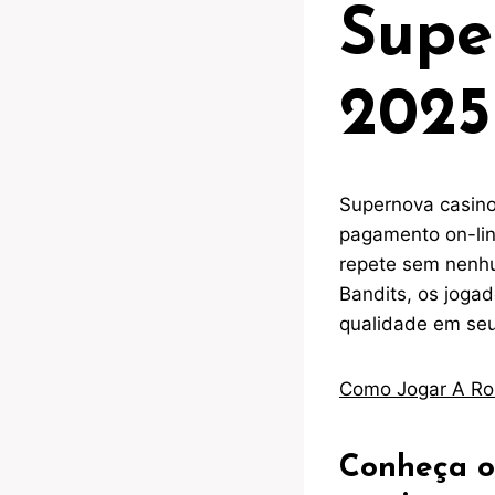
Supe
2025
Supernova casino
pagamento on-lin
repete sem nenhu
Bandits, os joga
qualidade em seu
Como Jogar A Ro
Conheça o