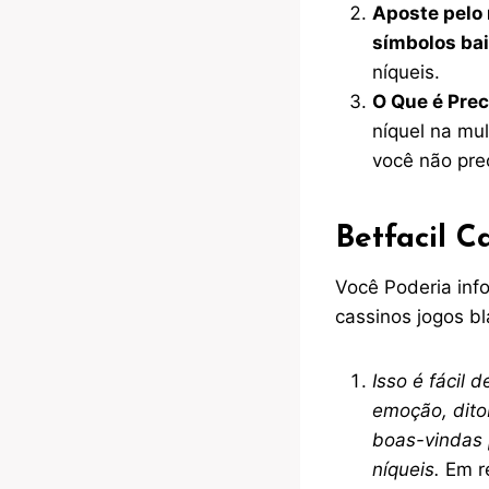
Aposte pelo 
símbolos bai
níqueis.
O Que é Prec
níquel na mul
você não pre
Betfacil C
Você Poderia inf
cassinos jogos bl
Isso é fácil
emoção, dito
boas-vindas 
níqueis.
Em r