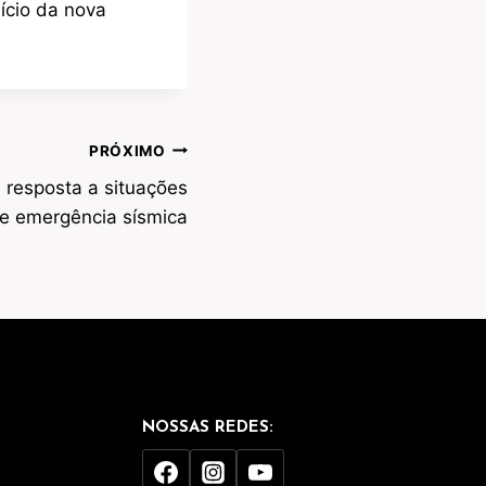
ício da nova
PRÓXIMO
a resposta a situações
e emergência sísmica
NOSSAS REDES: