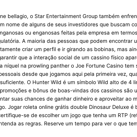
ine bellagio, o Star Entertainment Group também enfre
 em nome de alguns de seus investidores que buscam 
enganosas ou enganosas feitas pela empresa em termo
ulatória. A maioria das pessoas que podem encontrar 
amente criar um perfil e ir girando as bobinas, mas a
garantir que a interação social de um cassino físico ap
ça níquel na prowling panther o Joe Fortune Casino tem
 pessoais desde que jogamos aqui pela primeira vez, qu
uficiente. O Hunter Wild é um símbolo Wild alto de 4 l
s promoções e bônus de boas-vindas dos cassinos são 
tar suas chances de ganhar dinheiro e aproveitar ao 
go. Jogar roleta online grátis double Dinosaur Deluxe é
certifique-se de escolher um jogo que tenha um RTP (re
entenda as regras. Reserve um tempo para ver o que tem