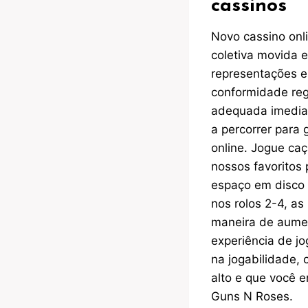
cassinos
Novo cassino onl
coletiva movida
representações 
conformidade reg
adequada imediat
a percorrer para 
online. Jogue ca
nossos favoritos
espaço em disco s
nos rolos 2-4, a
maneira de aumen
experiência de jo
na jogabilidade, 
alto e que você 
Guns N Roses.