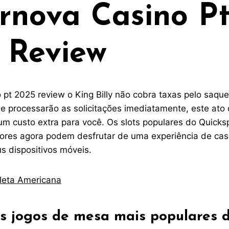
rnova Casino P
 Review
 pt 2025 review o King Billy não cobra taxas pelo saqu
e processarão as solicitações imediatamente, este ato
m custo extra para você. Os slots populares do Quicksp
dores agora podem desfrutar de uma experiência de cas
s dispositivos móveis.
leta Americana
s jogos de mesa mais populares 