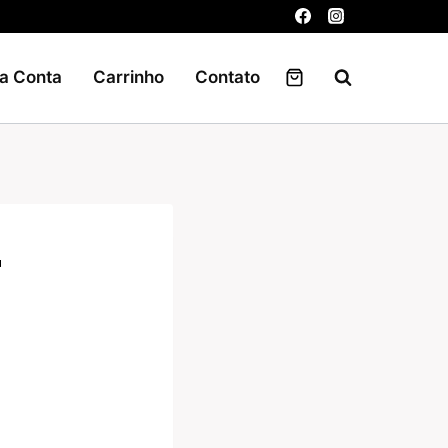
a Conta
Carrinho
Contato
t