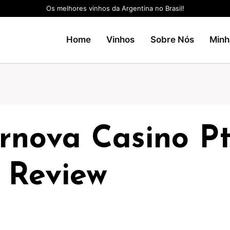
Os melhores vinhos da Argentina no Brasil!
Home
Vinhos
Sobre Nós
Minh
rnova Casino P
 Review