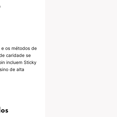
t
e e os métodos de
 de caridade se
in incluem Sticky
sino de alta
dos