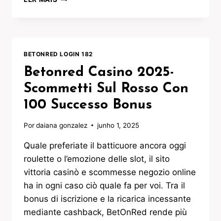
AL
CASINÒ
ONLINE
BETONRED:
LA
BETONRED LOGIN 182
GUIDA
Betonred Casino 2025-
DEFINITIVA
CON
Scommetti Sul Rosso Con
LO
TRAGUARDO
100 Successo Bonus
DI
GLI
Por
daiana gonzalez
junho 1, 2025
APPASSIONATI
ITALIANI
Quale preferiate il batticuore ancora oggi
roulette o l’emozione delle slot, il sito
vittoria casinò e scommesse negozio online
ha in ogni caso ciò quale fa per voi. Tra il
bonus di iscrizione e la ricarica incessante
mediante cashback, BetOnRed rende più