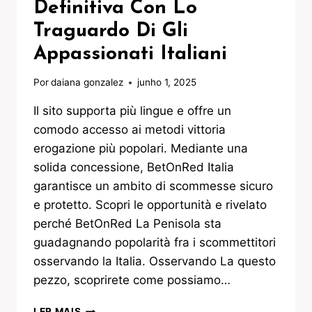
Definitiva Con Lo
Traguardo Di Gli
Appassionati Italiani
Por
daiana gonzalez
junho 1, 2025
Il sito supporta più lingue e offre un
comodo accesso ai metodi vittoria
erogazione più popolari. Mediante una
solida concessione, BetOnRed Italia
garantisce un ambito di scommesse sicuro
e protetto. Scopri le opportunità e rivelato
perché BetOnRed La Penisola sta
guadagnando popolarità fra i scommettitori
osservando la Italia. Osservando La questo
pezzo, scoprirete come possiamo…
GIOCA
LER MAIS