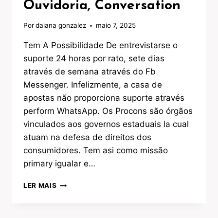
Ouvidoria, Conversation
Por
daiana gonzalez
maio 7, 2025
Tem A Possibilidade De entrevistarse o
suporte 24 horas por rato, sete dias
através de semana através do Fb
Messenger. Infelizmente, a casa de
apostas não proporciona suporte através
perform WhatsApp. Os Procons são órgãos
vinculados aos governos estaduais la cual
atuam na defesa de direitos dos
consumidores. Tem asi como missão
primary igualar e…
BETANO:
LER MAIS
SUPORTE
SAC
0800,