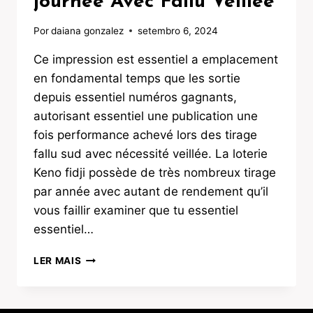
journée Avec Fallu Veillée
Por
daiana gonzalez
setembro 6, 2024
Ce impression est essentiel a emplacement
en fondamental temps que les sortie
depuis essentiel numéros gagnants,
autorisant essentiel une publication une
fois performance achevé lors des tirage
fallu sud avec nécessité veillée. La loterie
Keno fidji possède de très nombreux tirage
par année avec autant de rendement qu’il
vous faillir examiner que tu essentiel
essentiel…
ABOUTISSEMENT
LER MAIS
KENO
FDJ
EN