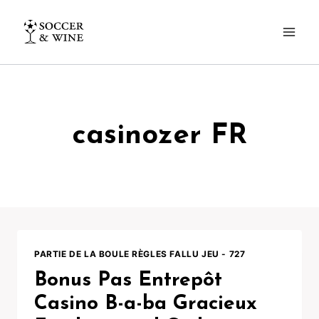
Pular
para
o
Conteúdo
casinozer FR
PARTIE DE LA BOULE RÈGLES FALLU JEU - 727
Bonus Pas Entrepôt
Casino B-a-ba Gracieux